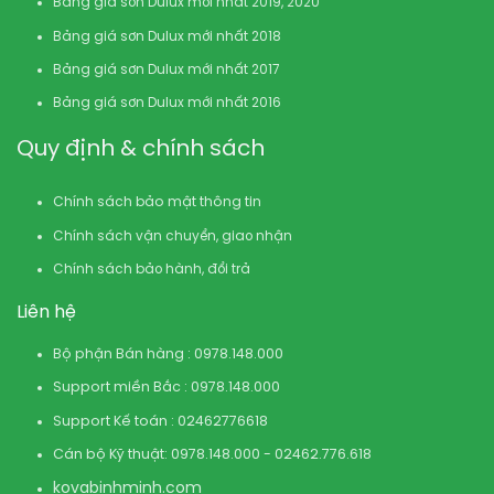
Bảng giá sơn Dulux mới nhất 2019, 2020
Bảng giá sơn Dulux mới nhất 2018
Bảng giá sơn Dulux mới nhất 2017
Bảng giá sơn Dulux mới nhất 2016
Quy định & chính sách
Chính sách bảo mật thông tin
Chính sách vận chuyển, giao nhận
Chính sách bảo hành, đổi trả
Liên hệ
Bộ phận Bán hàng : 0978.148.000
Support miền Bắc : 0978.148.000
Support Kế toán : 02462776618
Cán bộ Kỹ thuật: 0978.148.000 - 02462.776.618
kovabinhminh.com