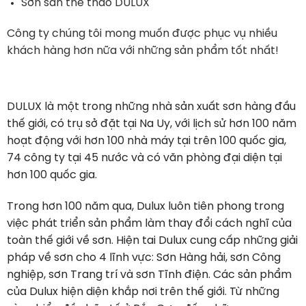
Sơn sàn thể thao DULUX
Công ty chúng tôi mong muốn được phục vụ nhiều
khách hàng hơn nữa với những sản phẩm tốt nhất!
DULUX là một trong những nhà sản xuất sơn hàng đầu
thế giới, có trụ sở đặt tại Na Uy, với lịch sử hơn 100 năm
hoạt động với hơn 100 nhà máy tại trên 100 quốc gia,
74 công ty tại 45 nước và có văn phòng đại diện tại
hơn 100 quốc gia.
Trong hơn 100 năm qua, Dulux luôn tiên phong trong
việc phát triển sản phẩm làm thay đổi cách nghĩ của
toàn thế giới về sơn. Hiện tai Dulux cung cấp những giải
pháp về sơn cho 4 lĩnh vực: Sơn Hàng hải, sơn Công
nghiệp, sơn Trang trí và sơn Tĩnh điện. Các sản phẩm
của Dulux hiện diện khắp nơi trên thế giới. Từ những