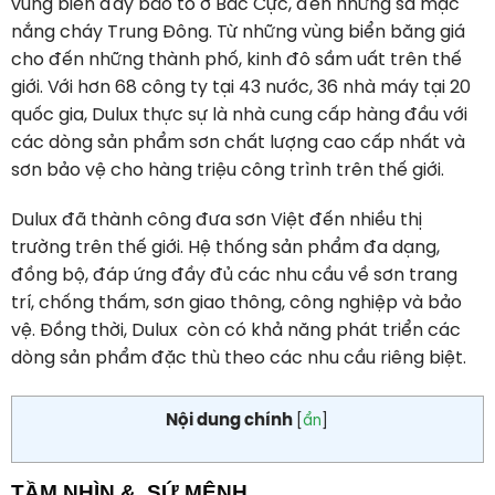
vùng biển đầy bão tố ở Bắc Cực, đến những sa mạc
nắng cháy Trung Đông. Từ những vùng biển băng giá
cho đến những thành phố, kinh đô sầm uất trên thế
giới. Với hơn 68 công ty tại 43 nước, 36 nhà máy tại 20
quốc gia, Dulux thực sự là nhà cung cấp hàng đầu với
các dòng sản phẩm sơn chất lượng cao cấp nhất và
sơn bảo vệ cho hàng triệu công trình trên thế giới.
Dulux đã thành công đưa sơn Việt đến nhiều thị
trường trên thế giới. Hệ thống sản phẩm đa dạng,
đồng bộ, đáp ứng đầy đủ các nhu cầu về sơn trang
trí, chống thấm, sơn giao thông, công nghiệp và bảo
vệ. Đồng thời, Dulux còn có khả năng phát triển các
dòng sản phẩm đặc thù theo các nhu cầu riêng biệt.
Nội dung chính
[
ẩn
]
TẦM NHÌN & SỨ MỆNH