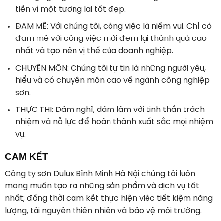
tiến vì một tương lai tốt đẹp.
ĐAM MÊ
: Với chúng tôi, công việc là niềm vui. Chỉ có
đam mê với công việc mới đem lại thành quả cao
nhất và tạo nên vị thế của doanh nghiệp.
CHUYÊN MÔN
: Chúng tôi tự tin là những người yêu,
hiểu và có chuyên môn cao về ngành công nghiệp
sơn.
THỰC THI
: Dám nghĩ, dám làm với tinh thần trách
nhiệm và nỗ lực để hoàn thành xuất sắc mọi nhiệm
vụ.
CAM KẾT
Công ty sơn Dulux Bình Minh Hà Nội chúng tôi luôn
mong muốn tạo ra những sản phẩm và dịch vụ tốt
nhất; đồng thời cam kết thực hiện việc tiết kiệm năng
lượng, tài nguyên thiên nhiên và bảo vệ môi trường.