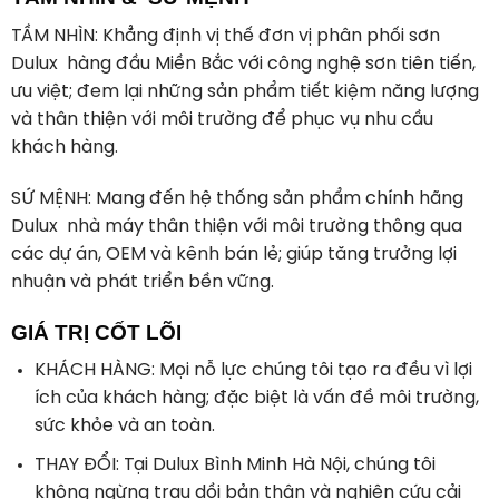
TẦM NHÌN
: Khẳng định vị thế đơn vị phân phối sơn
Dulux hàng đầu Miền Bắc với công nghệ sơn tiên tiến,
ưu việt; đem lại những sản phẩm tiết kiệm năng lượng
và thân thiện với môi trường để phục vụ nhu cầu
khách hàng.
SỨ MỆNH:
Mang đến hệ thống sản phẩm chính hãng
Dulux nhà máy thân thiện với môi trường thông qua
các dự án, OEM và kênh bán lẻ; giúp tăng trưởng lợi
nhuận và phát triển bền vững.
GIÁ TRỊ CỐT LÕI
KHÁCH HÀNG:
Mọi nỗ lực chúng tôi tạo ra đều vì lợi
ích của khách hàng; đặc biệt là vấn đề môi trường,
sức khỏe và an toàn.
THAY ĐỔI:
Tại Dulux Bình Minh Hà Nội, chúng tôi
không ngừng trau dồi bản thân và nghiên cứu cải