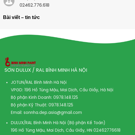
02462.776.618
Bài viết – tin tức
SƠN DULUX / RAL BÌNH MINH HÀ NỘI
JOTUN/RAL Bình Minh Hà Nội
VPGD: 196 Hồ Tùng Mậu, Mai Dịch, Cầu Giấy, Hà Nội
Bộ phận Kinh Doanh:
0978.148.125
Bộ phận Kỹ Thuật:
0978.148.125
Email:
sonnha.dep.asia@gmail.com
DULUX/RAL Bình Minh Hà Nội (Bộ phận Kế Toán)
196 Hồ Tùng Mậu, Mai Dịch, Cầu Giấy, HN
02462776618