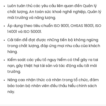
Luôn tuân thủ các yêu cầu liên quan đến Quản lý
chất lượng, An toàn sức khoẻ nghề nghiệp, Quản lý
môi trường và năng lượng.
Áp dụng theo tiêu chuẩn ISO 9001, OHSAS 18001, ISO
14001 và ISO 50001.
Cải tiến để đạt được những tiến bộ không ngừng
trong chất lượng, đáp ứng mọi nhu cầu của khách
hàng.
Kiểm soát các yếu tố nguy hiểm có thể gây ra tai
nạn, gây thiệt hại tài sản và tác động xấu tới môi
trường.
Nâng cao nhận thức cá nhân trong tổ chức, đảm
bảo toàn bộ nhân viên đều thấu hiểu chính sách
này.