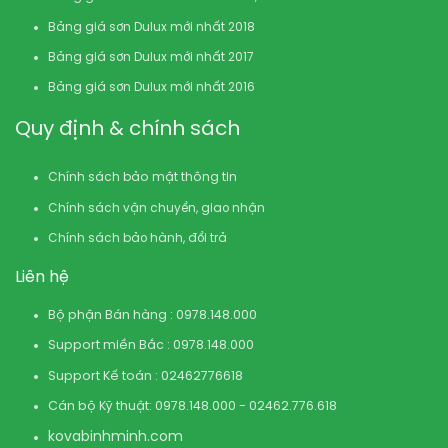
Bảng giá sơn Dulux mới nhất 2018
Bảng giá sơn Dulux mới nhất 2017
Bảng giá sơn Dulux mới nhất 2016
Quy định & chính sách
Chính sách bảo mật thông tin
Chính sách vận chuyển, giao nhận
Chính sách bảo hành, đổi trả
Liên hệ
Bộ phận Bán hàng : 0978.148.000
Support miền Bắc : 0978.148.000
Support Kế toán : 02462776618
Cán bộ Kỹ thuật: 0978.148.000 - 02462.776.618
kovabinhminh.com