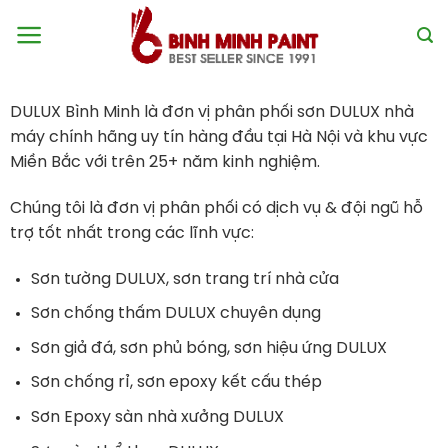
Skip
to
content
DULUX Bình Minh là đơn vị phân phối sơn DULUX nhà
máy chính hãng uy tín hàng đầu tại Hà Nội và khu vực
Miền Bắc với trên 25+ năm kinh nghiệm.
Chúng tôi là đơn vị phân phối có dịch vụ & đội ngũ hỗ
trợ tốt nhất trong các lĩnh vực:
Sơn tường DULUX, sơn trang trí nhà cửa
Sơn chống thấm DULUX chuyên dụng
Sơn giả đá, sơn phủ bóng, sơn hiệu ứng DULUX
Sơn chống rỉ, sơn epoxy kết cấu thép
Sơn Epoxy sàn nhà xưởng DULUX