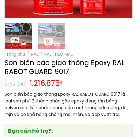
Trang chủ
/
RAL
/
RAL THEO MÀU
Sơn biển báo giao thông Epoxy RAL
RABOT GUARD 9017
₫
1.216.875
₫
2.212.500
Sơn biển báo giao thông Epoxy RAL RABOT GUARD 9017 là
loại sơn phủ 2 thành phần gốc epoxy đóng rắn bằng
polyamide. Sản phẩm cung cấp một màng sơn cứng, dai,
mịn và có khả năng chống mài mòn, va đập vượt trội.
Bạn cần hỗ trợ?: