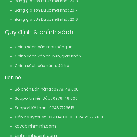
Bảng giá sơn Dulux mới nhất 2018
Bảng giá sơn Dulux mới nhất 2017
Bảng giá sơn Dulux mới nhất 2016
Quy định & chính sách
Chính sách bảo mật thông tin
Chính sách vận chuyển, giao nhận
Chính sách bảo hành, đổi trả
Liên hệ
Bộ phận Bán hàng : 0978.148.000
Support miền Bắc : 0978.148.000
Support Kế toán : 02462776618
Cán bộ Kỹ thuật: 0978.148.000 - 02462.776.618
kovabinhminh.com
binhminhpaint.com