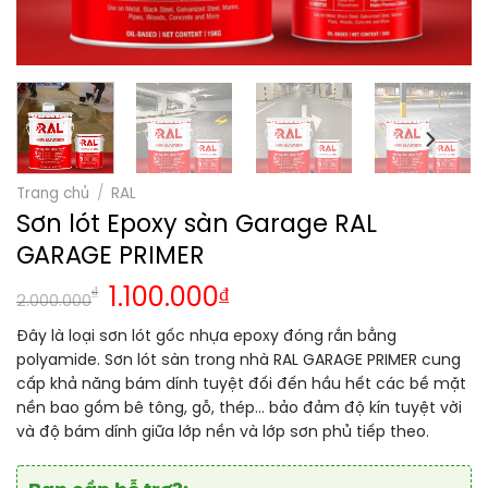
Trang chủ
/
RAL
Sơn lót Epoxy sàn Garage RAL
GARAGE PRIMER
₫
1.100.000
₫
2.000.000
Đây là loại sơn lót gốc nhựa epoxy đóng rắn bằng
polyamide. Sơn lót sàn trong nhà RAL GARAGE PRIMER cung
cấp khả năng bám dính tuyệt đối đến hầu hết các bề mặt
nền bao gồm bê tông, gỗ, thép… bảo đảm độ kín tuyệt vời
và độ bám dính giữa lớp nền và lớp sơn phủ tiếp theo.