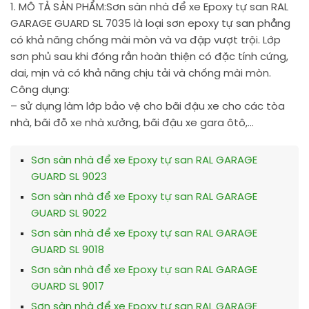
1. MÔ TẢ SẢN PHẨM:
Sơn sàn nhà để xe Epoxy tự san RAL
GARAGE GUARD SL 7035 là loại sơn epoxy tự san phẳng
có khả năng chống mài mòn và va đập vượt trội. Lớp
sơn phủ sau khi đóng rắn hoàn thiện có đặc tính cứng,
dai, mịn và có khả năng chịu tải và chống mài mòn.
Công dụng:
– sử dụng làm lớp bảo vệ cho bãi đậu xe cho các tòa
nhà, bãi đỗ xe nhà xưởng, bãi đậu xe gara ôtô,…
Sơn sàn nhà để xe Epoxy tự san RAL GARAGE
GUARD SL 9023
Sơn sàn nhà để xe Epoxy tự san RAL GARAGE
GUARD SL 9022
Sơn sàn nhà để xe Epoxy tự san RAL GARAGE
GUARD SL 9018
Sơn sàn nhà để xe Epoxy tự san RAL GARAGE
GUARD SL 9017
Sơn sàn nhà để xe Epoxy tự san RAL GARAGE