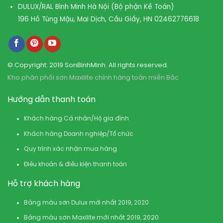
DULUX/RAL Bình Minh Hà Nội (Bộ phận Kế Toán)
196 Hồ Tùng Mậu, Mai Dịch, Cầu Giấy, HN
02462776618
© Copyright: 2019 SonBinhMinh. All rights reserved.
Kho phân phối sơn Maxilite chính hãng toàn miền Bắc
Hướng dẫn thanh toán
Khách hàng Cá nhân/Hộ gia đình
Khách hàng Doanh nghiệp/Tổ chức
Quy trình xác nhận mua hàng
Điều khoản & điều kiện thanh toán
Hỗ trợ khách hàng
Bảng màu sơn Dulux mới nhất 2019, 2020
Bảng màu sơn Maxilite mới nhất 2019, 2020