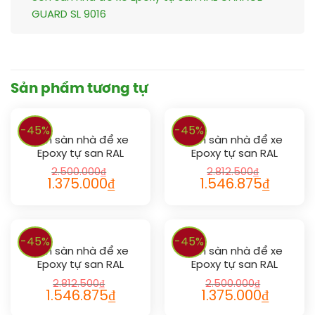
GUARD SL 9016
Sản phẩm tương tự
-45%
-45%
Sơn sàn nhà để xe
Sơn sàn nhà để xe
Epoxy tự san RAL
Epoxy tự san RAL
GARAGE GUARD SL 1027
GARAGE GUARD SL 1004
2.500.000
₫
2.812.500
₫
1.375.000
₫
1.546.875
₫
-45%
-45%
Sơn sàn nhà để xe
Sơn sàn nhà để xe
Epoxy tự san RAL
Epoxy tự san RAL
GARAGE GUARD SL 1032
GARAGE GUARD SL 1001
2.812.500
₫
2.500.000
₫
1.546.875
₫
1.375.000
₫