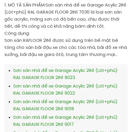
1. MÔ TẢ SẢN PHẨM:
Sơn sàn nhà để xe Garage Acylic 2IN1
(Lót+phủ) RAL GARAGE FLOOR 2IN1 7036 là loại sơn sàn
gốc acrylic, màng sơn có độ bền cao, chịu được thời
tiết, dễ thi công và có khả năng bám dính tốt.
Công dụng:
Sơn sàn RAFLOOR 2IN1 được sử dụng trên bề mặt bê
tông cho sàn bãi đậu xe cho các tòa nhà, bãi đỗ xe nhà
xưởng, bãi đậu xe gara ôtô, trung tâm thương mại…
Sơn sàn nhà để xe Garage Acylic 2IN1 (Lót+phủ)
RAL GARAGE FLOOR 2IN1 9023
Sơn sàn nhà để xe Garage Acylic 2IN1 (Lót+phủ)
RAL GARAGE FLOOR 2IN1 9022
Sơn sàn nhà để xe Garage Acylic 2IN1 (Lót+phủ)
RAL GARAGE FLOOR 2IN1 9018
Sơn sàn nhà để xe Garage Acylic 2IN1 (Lót+phủ)
RAL GARAGE FLOOR 2IN1 9017