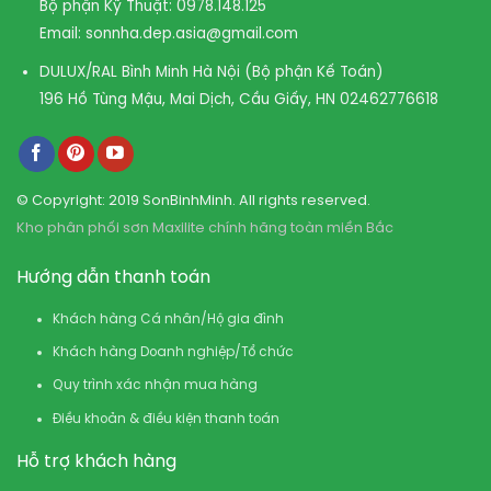
Bộ phận Kỹ Thuật:
0978.148.125
Email:
sonnha.dep.asia@gmail.com
DULUX/RAL Bình Minh Hà Nội (Bộ phận Kế Toán)
196 Hồ Tùng Mậu, Mai Dịch, Cầu Giấy, HN
02462776618
© Copyright: 2019 SonBinhMinh. All rights reserved.
Kho phân phối sơn Maxilite chính hãng toàn miền Bắc
Hướng dẫn thanh toán
Khách hàng Cá nhân/Hộ gia đình
Khách hàng Doanh nghiệp/Tổ chức
Quy trình xác nhận mua hàng
Điều khoản & điều kiện thanh toán
Hỗ trợ khách hàng