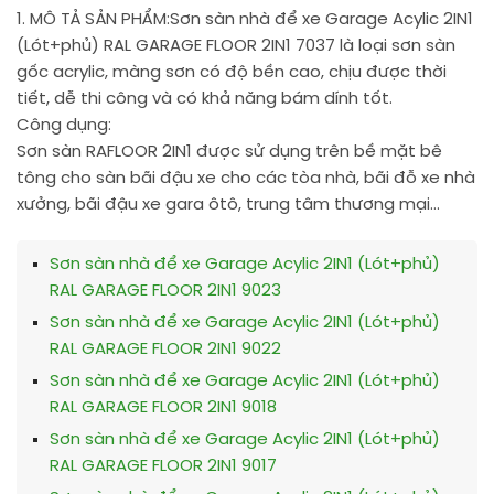
1. MÔ TẢ SẢN PHẨM:
Sơn sàn nhà để xe Garage Acylic 2IN1
(Lót+phủ) RAL GARAGE FLOOR 2IN1 7037 là loại sơn sàn
gốc acrylic, màng sơn có độ bền cao, chịu được thời
tiết, dễ thi công và có khả năng bám dính tốt.
Công dụng:
Sơn sàn RAFLOOR 2IN1 được sử dụng trên bề mặt bê
tông cho sàn bãi đậu xe cho các tòa nhà, bãi đỗ xe nhà
xưởng, bãi đậu xe gara ôtô, trung tâm thương mại…
Sơn sàn nhà để xe Garage Acylic 2IN1 (Lót+phủ)
RAL GARAGE FLOOR 2IN1 9023
Sơn sàn nhà để xe Garage Acylic 2IN1 (Lót+phủ)
RAL GARAGE FLOOR 2IN1 9022
Sơn sàn nhà để xe Garage Acylic 2IN1 (Lót+phủ)
RAL GARAGE FLOOR 2IN1 9018
Sơn sàn nhà để xe Garage Acylic 2IN1 (Lót+phủ)
RAL GARAGE FLOOR 2IN1 9017