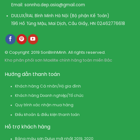
Email:
sonnha.dep.asia@gmail.com
DULUX/RAL Bình Minh Hà Nội (Bộ phận Kế Toán)
196 Hồ Tùng Mậu, Mai Dịch, Cầu Giấy, HN
02462776618
© Copyright: 2019 SonBinhMinh. All rights reserved.
Kho phân phối sơn Maxilite chính hãng toàn miền Bắc
Hướng dẫn thanh toán
Khách hàng Cá nhân/Hộ gia đình
Khách hàng Doanh nghiệp/Tổ chức
Quy trình xác nhận mua hàng
Điều khoản & điều kiện thanh toán
Hỗ trợ khách hàng
Bảng màu sơn Dulux mới nhất 2019, 2020