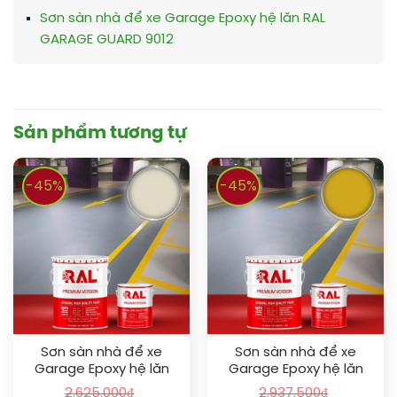
Sơn sàn nhà để xe Garage Epoxy hệ lăn RAL
GARAGE GUARD 9012
Sản phẩm tương tự
-45%
-45%
Sơn sàn nhà để xe
Sơn sàn nhà để xe
Garage Epoxy hệ lăn
Garage Epoxy hệ lăn
RAL GARAGE GUARD 1013
RAL GARAGE GUARD
2.625.000
₫
2.937.500
₫