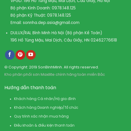
VPGD: 196 Hồ Tùng Mậu, Mai Dịch, Cầu Giấy, Hà Nội
Bộ phận Kinh Doanh:
0978.148.125
Bộ phận Kỹ Thuật:
0978.148.125
Email:
sonnha.dep.asia@gmail.com
DULUX/RAL Bình Minh Hà Nội (Bộ phận Kế Toán)
196 Hồ Tùng Mậu, Mai Dịch, Cầu Giấy, HN
02462776618
© Copyright: 2019 SonBinhMinh. All rights reserved.
Kho phân phối sơn Maxilite chính hãng toàn miền Bắc
Hướng dẫn thanh toán
Khách hàng Cá nhân/Hộ gia đình
Khách hàng Doanh nghiệp/Tổ chức
Quy trình xác nhận mua hàng
Điều khoản & điều kiện thanh toán