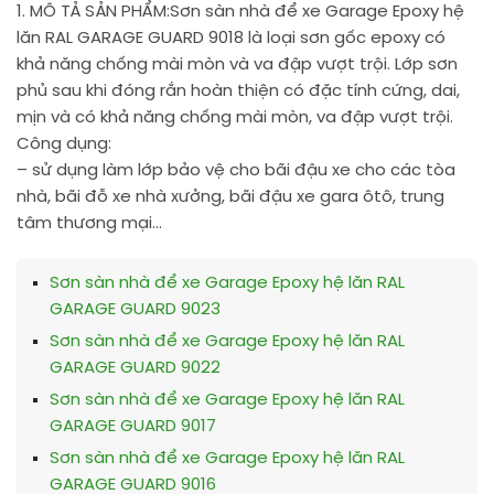
1. MÔ TẢ SẢN PHẨM:
Sơn sàn nhà để xe Garage Epoxy hệ
lăn RAL GARAGE GUARD 9018 là loại sơn gốc epoxy có
khả năng chống mài mòn và va đập vượt trội. Lớp sơn
phủ sau khi đóng rắn hoàn thiện có đặc tính cứng, dai,
mịn và có khả năng chống mài mòn, va đập vượt trội.
Công dụng:
– sử dụng làm lớp bảo vệ cho bãi đậu xe cho các tòa
nhà, bãi đỗ xe nhà xưởng, bãi đậu xe gara ôtô, trung
tâm thương mại…
Sơn sàn nhà để xe Garage Epoxy hệ lăn RAL
GARAGE GUARD 9023
Sơn sàn nhà để xe Garage Epoxy hệ lăn RAL
GARAGE GUARD 9022
Sơn sàn nhà để xe Garage Epoxy hệ lăn RAL
GARAGE GUARD 9017
Sơn sàn nhà để xe Garage Epoxy hệ lăn RAL
GARAGE GUARD 9016