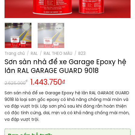
Trang chủ
/
RAL
/
RAL THEO MÀU
/
B23
Sơn sàn nhà để xe Garage Epoxy hệ
lăn RAL GARAGE GUARD 9018
₫
1.443.750
₫
2.625.000
Sơn sàn nhà để xe Garage Epoxy hệ lăn RAL GARAGE GUARD
9018 là loại sơn gốc epoxy có khả năng chống mài mòn và
va đập vượt trội. Lớp sơn phủ sau khi đóng rắn hoàn thiện
có đặc tính cứng, dai, mịn và có khả năng chống mài mòn,
va đập vượt trội.