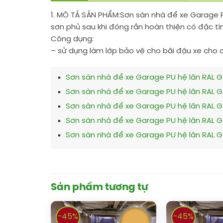
1. MÔ TẢ SẢN PHẨM:
Sơn sàn nhà để xe Garage P
sơn phủ sau khi đóng rắn hoàn thiện có đặc tí
Công dụng:
– sử dụng làm lớp bảo vệ cho bãi đậu xe cho 
Sơn sàn nhà để xe Garage PU hệ lăn RAL G
Sơn sàn nhà để xe Garage PU hệ lăn RAL 
Sơn sàn nhà để xe Garage PU hệ lăn RAL 
Sơn sàn nhà để xe Garage PU hệ lăn RAL G
Sơn sàn nhà để xe Garage PU hệ lăn RAL G
Sản phẩm tương tự
-45%
-45%