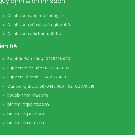
Quy định & chính sách
Chính sách bảo mật thông tin
Chính sách vận chuyển, giao nhận
Chính sách bảo hành, đổi trả
Liên hệ
Bộ phận Bán hàng : 0978.148.000
Support miền Bắc : 0978.148.000
Support Kế toán : 02462776618
Cán bộ Kỹ thuật: 0978.148.000 - 02462.776.618
kovabinhminh.com
binhminhpaint.com
binhminhpaint.vn
binhminhart.com