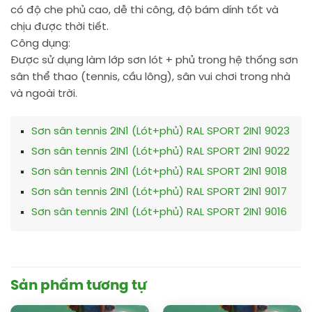
có độ che phủ cao, dễ thi công, độ bám dính tốt và
chịu được thời tiết.
Công dụng:
Được sử dụng làm lớp sơn lót + phủ trong hệ thống sơn
sân thể thao (tennis, cầu lông), sân vui chơi trong nhà
và ngoài trời.
Sơn sân tennis 2IN1 (Lót+phủ) RAL SPORT 2IN1 9023
Sơn sân tennis 2IN1 (Lót+phủ) RAL SPORT 2IN1 9022
Sơn sân tennis 2IN1 (Lót+phủ) RAL SPORT 2IN1 9018
Sơn sân tennis 2IN1 (Lót+phủ) RAL SPORT 2IN1 9017
Sơn sân tennis 2IN1 (Lót+phủ) RAL SPORT 2IN1 9016
Sản phẩm tương tự