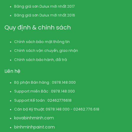
Bảng giá sơn Dulux mới nhất 2017
Bảng giá sơn Dulux mới nhất 2016
Quy định & chính sách
Chính sách bảo mật thông tin
Chính sách vận chuyển, giao nhận
Chính sách bảo hành, đổi trả
Liên hệ
Bộ phận Bán hàng : 0978.148.000
Support miền Bắc : 0978.148.000
Support Kế toán : 02462776618
Cán bộ Kỹ thuật: 0978.148.000 - 02462.776.618
kovabinhminh.com
binhminhpaint.com