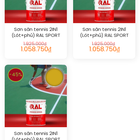
Sơn sân tennis 2IN1
Sơn sân tennis 2IN1
(Lót+phủ) RAL SPORT
(Lót+phủ) RAL SPORT
2IN1 1014
2IN1 1000
1.925.000
₫
1.925.000
₫
1.058.750
₫
1.058.750
₫
-45%
Sơn sân tennis 2IN1
(Lót+phủ) RAL SPORT