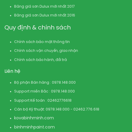
Bảng giá sơn Dulux mới nhất 2017
Bảng giá sơn Dulux mới nhất 2016
Quy định & chính sách
Chính sách bảo mật thông tin
Chính sách vận chuyển, giao nhận
Chính sách bảo hành, đổi trả
Liên hệ
Bộ phận Bán hàng : 0978.148.000
Support miền Bắc : 0978.148.000
Support Kế toán : 02462776618
Cán bộ Kỹ thuật: 0978.148.000 - 02462.776.618
kovabinhminh.com
binhminhpaint.com