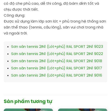
có độ che phủ cao, dễ thi công, độ bám dính tốt và
chịu được thời tiết.
Công dụng:
Được sử dụng làm lớp sơn lót + phủ trong hệ thống sơn
sân thể thao (tennis, cầu lông), sân vui chơi trong nhà
và ngoài trời.
Sơn sân tennis 2IN1 (Lót+phủ) RAL SPORT 2IN1 9023
Sơn sân tennis 2IN1 (Lót+phủ) RAL SPORT 2IN1 9022
Sơn sân tennis 2IN1 (Lót+phủ) RAL SPORT 2IN1 9018
Sơn sân tennis 2IN1 (Lót+phủ) RAL SPORT 2IN1 9017
Sơn sân tennis 2IN1 (Lót+phủ) RAL SPORT 2IN1 9016
Sản phẩm tương tự