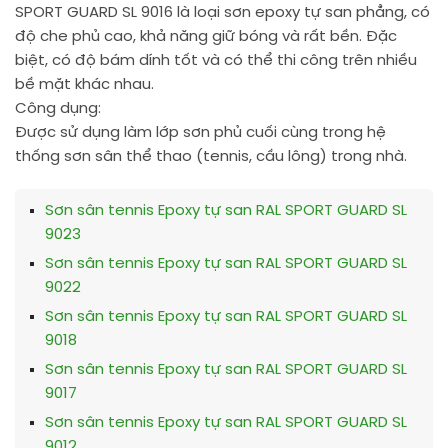
SPORT GUARD SL 9016 là loại sơn epoxy tự san phẳng, có
độ che phủ cao, khả năng giữ bóng và rất bền. Đặc
biệt, có độ bám dính tốt và có thể thi công trên nhiều
bề mặt khác nhau.
Công dụng:
Được sử dụng làm lớp sơn phủ cuối cùng trong hệ
thống sơn sân thể thao (tennis, cầu lông) trong nhà.
Sơn sân tennis Epoxy tự san RAL SPORT GUARD SL
9023
Sơn sân tennis Epoxy tự san RAL SPORT GUARD SL
9022
Sơn sân tennis Epoxy tự san RAL SPORT GUARD SL
9018
Sơn sân tennis Epoxy tự san RAL SPORT GUARD SL
9017
Sơn sân tennis Epoxy tự san RAL SPORT GUARD SL
9012