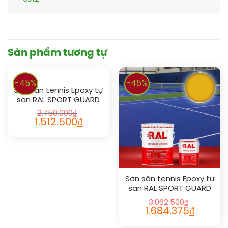
Sản phẩm tương tự
-45%
-45%
Sơn sân tennis Epoxy tự
san RAL SPORT GUARD
SL 1027
2.750.000
₫
1.512.500
₫
Sơn sân tennis Epoxy tự
san RAL SPORT GUARD
SL 1003
3.062.500
₫
1.684.375
₫