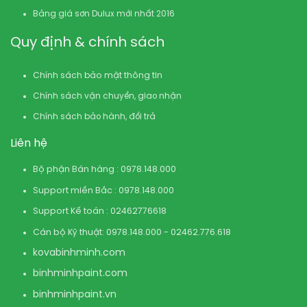
Bảng giá sơn Dulux mới nhất 2016
Quy định & chính sách
Chính sách bảo mật thông tin
Chính sách vận chuyển, giao nhận
Chính sách bảo hành, đổi trả
Liên hệ
Bộ phận Bán hàng : 0978.148.000
Support miền Bắc : 0978.148.000
Support Kế toán : 02462776618
Cán bộ Kỹ thuật: 0978.148.000 - 02462.776.618
kovabinhminh.com
binhminhpaint.com
binhminhpaint.vn