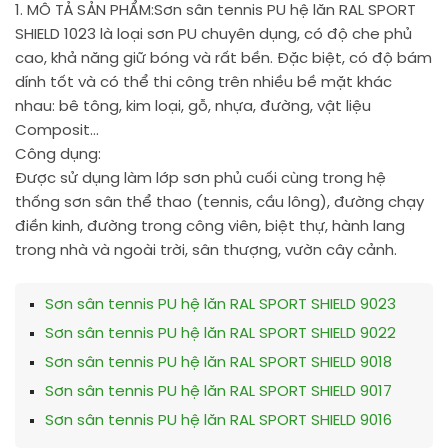
1. MÔ TẢ SẢN PHẨM:
Sơn sân tennis PU hệ lăn RAL SPORT
SHIELD 1023 là loại sơn PU chuyên dụng, có độ che phủ
cao, khả năng giữ bóng và rất bền. Đặc biệt, có độ bám
dính tốt và có thể thi công trên nhiều bề mặt khác
nhau: bê tông, kim loại, gỗ, nhựa, đường, vật liệu
Composit…
Công dụng:
Được sử dụng làm lớp sơn phủ cuối cùng trong hệ
thống sơn sân thể thao (tennis, cầu lông), đường chạy
điền kinh, đường trong công viên, biệt thự, hành lang
trong nhà và ngoài trời, sân thượng, vườn cây cảnh.
Sơn sân tennis PU hệ lăn RAL SPORT SHIELD 9023
Sơn sân tennis PU hệ lăn RAL SPORT SHIELD 9022
Sơn sân tennis PU hệ lăn RAL SPORT SHIELD 9018
Sơn sân tennis PU hệ lăn RAL SPORT SHIELD 9017
Sơn sân tennis PU hệ lăn RAL SPORT SHIELD 9016