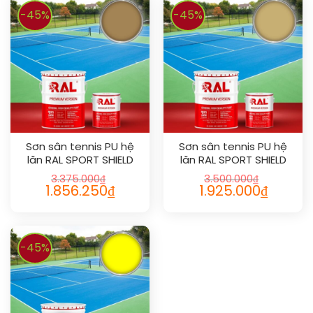
-45%
-45%
Sơn sân tennis PU hệ
Sơn sân tennis PU hệ
lăn RAL SPORT SHIELD
lăn RAL SPORT SHIELD
1011
1002
3.375.000
₫
3.500.000
₫
1.856.250
₫
1.925.000
₫
-45%