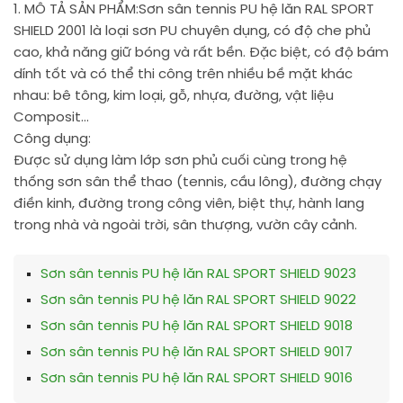
1. MÔ TẢ SẢN PHẨM:
Sơn sân tennis PU hệ lăn RAL SPORT
SHIELD 2001 là loại sơn PU chuyên dụng, có độ che phủ
cao, khả năng giữ bóng và rất bền. Đặc biệt, có độ bám
dính tốt và có thể thi công trên nhiều bề mặt khác
nhau: bê tông, kim loại, gỗ, nhựa, đường, vật liệu
Composit…
Công dụng:
Được sử dụng làm lớp sơn phủ cuối cùng trong hệ
thống sơn sân thể thao (tennis, cầu lông), đường chạy
điền kinh, đường trong công viên, biệt thự, hành lang
trong nhà và ngoài trời, sân thượng, vườn cây cảnh.
Sơn sân tennis PU hệ lăn RAL SPORT SHIELD 9023
Sơn sân tennis PU hệ lăn RAL SPORT SHIELD 9022
Sơn sân tennis PU hệ lăn RAL SPORT SHIELD 9018
Sơn sân tennis PU hệ lăn RAL SPORT SHIELD 9017
Sơn sân tennis PU hệ lăn RAL SPORT SHIELD 9016