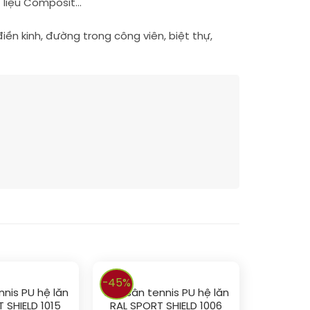
t liệu Composit…
ền kinh, đường trong công viên, biệt thự,
-45%
nnis PU hệ lăn
Sơn sân tennis PU hệ lăn
 SHIELD 1015
RAL SPORT SHIELD 1006