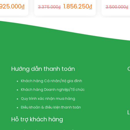
.925.000
₫
1.856.250
₫
3.375.000
₫
3.500.000
₫
Hướng dẫn thanh toán
Khách hàng Cá nhân/Hộ gia đình
Khách hàng Doanh nghiệp/Tổ chức
Quy trình xác nhận mua hàng
Điều khoản & điều kiện thanh toán
Hỗ trợ khách hàng