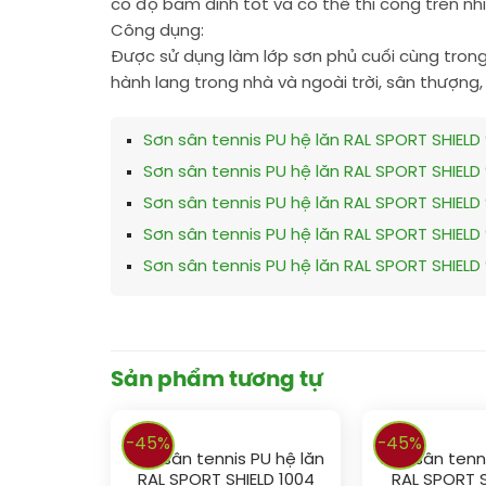
có độ bám dính tốt và có thể thi công trên nh
Công dụng:
Được sử dụng làm lớp sơn phủ cuối cùng trong 
hành lang trong nhà và ngoài trời, sân thượng
Sơn sân tennis PU hệ lăn RAL SPORT SHIELD
Sơn sân tennis PU hệ lăn RAL SPORT SHIELD
Sơn sân tennis PU hệ lăn RAL SPORT SHIELD
Sơn sân tennis PU hệ lăn RAL SPORT SHIELD
Sơn sân tennis PU hệ lăn RAL SPORT SHIELD
Sản phẩm tương tự
-45%
-45%
Sơn sân tennis PU hệ lăn
Sơn sân tenni
RAL SPORT SHIELD 1004
RAL SPORT S