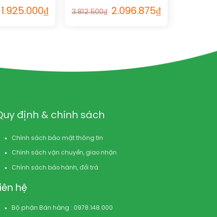
1.925.000
₫
2.096.875
₫
3.812.500
₫
Quy định & chính sách
Chính sách bảo mật thông tin
Chính sách vận chuyển, giao nhận
Chính sách bảo hành, đổi trả
Liên hệ
Bộ phận Bán hàng : 0978.148.000