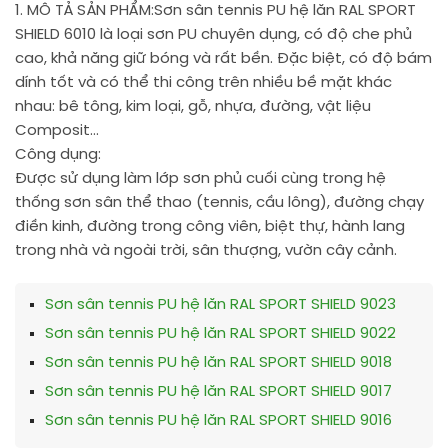
1. MÔ TẢ SẢN PHẨM:
Sơn sân tennis PU hệ lăn RAL SPORT
SHIELD 6010 là loại sơn PU chuyên dụng, có độ che phủ
cao, khả năng giữ bóng và rất bền. Đặc biệt, có độ bám
dính tốt và có thể thi công trên nhiều bề mặt khác
nhau: bê tông, kim loại, gỗ, nhựa, đường, vật liệu
Composit…
Công dụng:
Được sử dụng làm lớp sơn phủ cuối cùng trong hệ
thống sơn sân thể thao (tennis, cầu lông), đường chạy
điền kinh, đường trong công viên, biệt thự, hành lang
trong nhà và ngoài trời, sân thượng, vườn cây cảnh.
Sơn sân tennis PU hệ lăn RAL SPORT SHIELD 9023
Sơn sân tennis PU hệ lăn RAL SPORT SHIELD 9022
Sơn sân tennis PU hệ lăn RAL SPORT SHIELD 9018
Sơn sân tennis PU hệ lăn RAL SPORT SHIELD 9017
Sơn sân tennis PU hệ lăn RAL SPORT SHIELD 9016