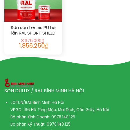
Sơn sân tennis PU hệ
lăn RAL SPORT SHIELD
1020
3.375.000
₫
1.856.250
₫
SƠN DULUX / RAL BÌNH MINH HÀ NỘI
JOTUN/RAL Bình Minh Hà Nội
VPGD: 196 Hồ Tùng Mậu, Mai Dịch, Cầu Giấy, Hà Nội
Bộ phận Kinh Doanh:
0978.148.125
Bộ phận Kỹ Thuật:
0978.148.125