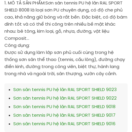
1. MÔ TẢ SẢN PHẨM:
Sơn sân tennis PU hệ lăn RAL SPORT
SHIELD 8008 là loại sơn PU chuyên dụng, có độ che phủ
cao, khả năng giữ bóng và rất bền. Đặc biệt, có độ bám
dính tốt và có thể thi công trên nhiều bề mặt khác
nhau: bê tông, kim loại, gỗ, nhựa, đường, vật liệu
Composit…
Công dụng:
Được sử dụng làm lớp sơn phủ cuối cùng trong hệ
thống sơn sân thể thao (tennis, cầu lông), đường chạy
điền kinh, đường trong công viên, biệt thự, hành lang
trong nhà và ngoài trời, sân thượng, vườn cây cảnh.
Sơn sân tennis PU hệ lăn RAL SPORT SHIELD 9023
Sơn sân tennis PU hệ lăn RAL SPORT SHIELD 9022
Sơn sân tennis PU hệ lăn RAL SPORT SHIELD 9018
Sơn sân tennis PU hệ lăn RAL SPORT SHIELD 9017
Sơn sân tennis PU hệ lăn RAL SPORT SHIELD 9016