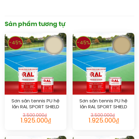
Sản phẩm tương tự
-45%
-45%
Sơn sân tennis PU hệ
Sơn sân tennis PU hệ
lăn RAL SPORT SHIELD
lăn RAL SPORT SHIELD
1015
1001
3.500.000
₫
3.500.000
₫
1.925.000
₫
1.925.000
₫