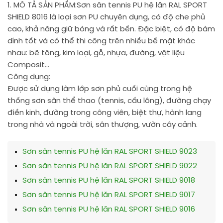
1. MÔ TẢ SẢN PHẨM:
Sơn sân tennis PU hệ lăn RAL SPORT
SHIELD 8016 là loại sơn PU chuyên dụng, có độ che phủ
cao, khả năng giữ bóng và rất bền. Đặc biệt, có độ bám
dính tốt và có thể thi công trên nhiều bề mặt khác
nhau: bê tông, kim loại, gỗ, nhựa, đường, vật liệu
Composit…
Công dụng:
Được sử dụng làm lớp sơn phủ cuối cùng trong hệ
thống sơn sân thể thao (tennis, cầu lông), đường chạy
điền kinh, đường trong công viên, biệt thự, hành lang
trong nhà và ngoài trời, sân thượng, vườn cây cảnh.
Sơn sân tennis PU hệ lăn RAL SPORT SHIELD 9023
Sơn sân tennis PU hệ lăn RAL SPORT SHIELD 9022
Sơn sân tennis PU hệ lăn RAL SPORT SHIELD 9018
Sơn sân tennis PU hệ lăn RAL SPORT SHIELD 9017
Sơn sân tennis PU hệ lăn RAL SPORT SHIELD 9016