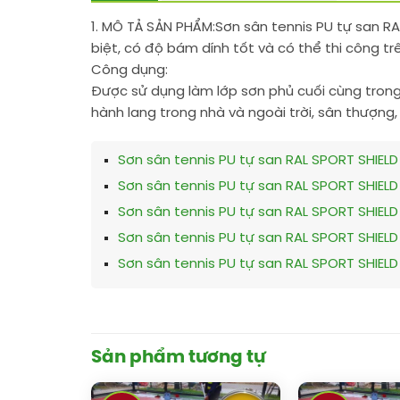
1. MÔ TẢ SẢN PHẨM:
Sơn sân tennis PU tự san RA
biệt, có độ bám dính tốt và có thể thi công tr
Công dụng:
Được sử dụng làm lớp sơn phủ cuối cùng trong 
hành lang trong nhà và ngoài trời, sân thượng
Sơn sân tennis PU tự san RAL SPORT SHIELD 
Sơn sân tennis PU tự san RAL SPORT SHIELD
Sơn sân tennis PU tự san RAL SPORT SHIELD
Sơn sân tennis PU tự san RAL SPORT SHIELD 
Sơn sân tennis PU tự san RAL SPORT SHIELD 
Sản phẩm tương tự