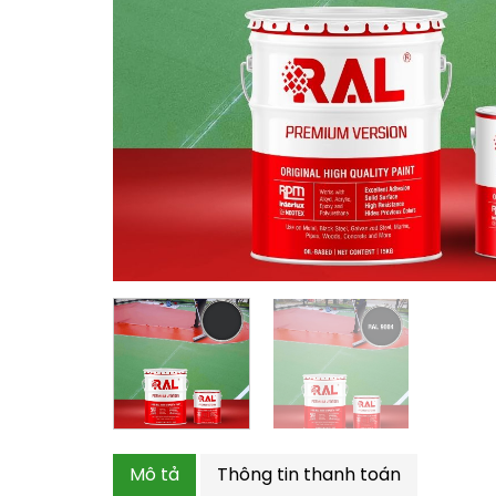
Mô tả
Thông tin thanh toán