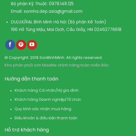
Bộ phận Kỹ Thuật:
0978.148.125
Email:
sonnha.dep.asia@gmail.com
DULUX/RAL Bình Minh Hà Nội (Bộ phận Kế Toán)
196 Hồ Tùng Mậu, Mai Dịch, Cầu Giấy, HN
02462776618
© Copyright: 2019 SonBinhMinh. All rights reserved.
Kho phân phối sơn Maxilite chính hãng toàn miền Bắc
Hướng dẫn thanh toán
Khách hàng Cá nhân/Hộ gia đình
Khách hàng Doanh nghiệp/Tổ chức
Quy trình xác nhận mua hàng
Điều khoản & điều kiện thanh toán
Hỗ trợ khách hàng