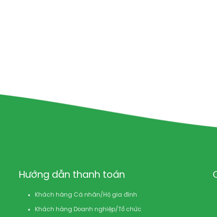
Hướng dẫn thanh toán
Khách hàng Cá nhân/Hộ gia đình
Khách hàng Doanh nghiệp/Tổ chức