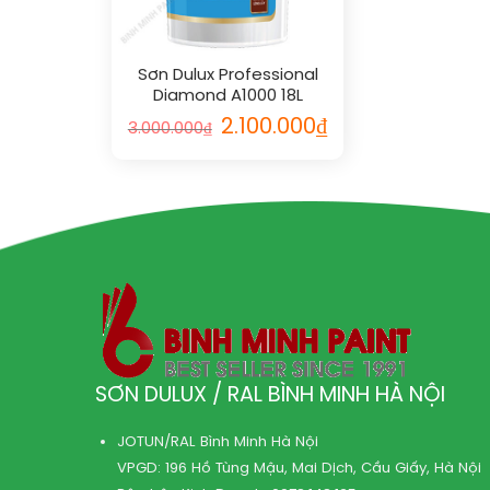
Sơn Dulux Professional
Diamond A1000 18L
2.100.000
₫
3.000.000
₫
SƠN DULUX / RAL BÌNH MINH HÀ NỘI
JOTUN/RAL Bình Minh Hà Nội
VPGD: 196 Hồ Tùng Mậu, Mai Dịch, Cầu Giấy, Hà Nội