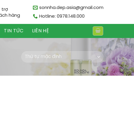
sonnha.dep.asia@gmail.com
 trợ
ách hàng
Hotline: 0978.148.000
TIN TỨC
LIÊN HỆ