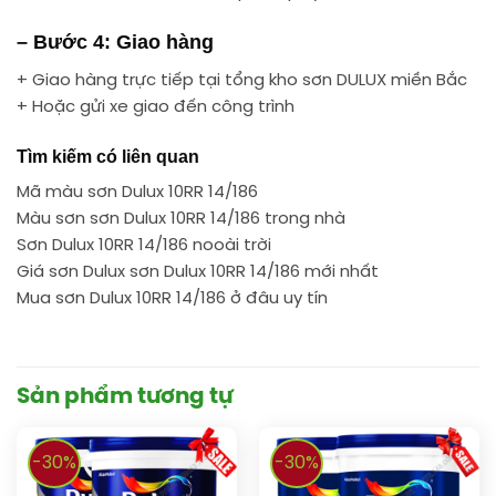
– Bước 4: Giao hàng
+ Giao hàng trực tiếp tại tổng kho sơn DULUX miền Bắc
+ Hoặc gửi xe giao đến công trình
Tìm kiếm có liên quan
Mã màu sơn Dulux 10RR 14/186
Màu sơn sơn Dulux 10RR 14/186 trong nhà
Sơn Dulux 10RR 14/186 nooài trời
Giá sơn Dulux sơn Dulux 10RR 14/186 mới nhất
Mua sơn Dulux 10RR 14/186 ở đâu uy tín
Sản phẩm tương tự
-30%
-30%