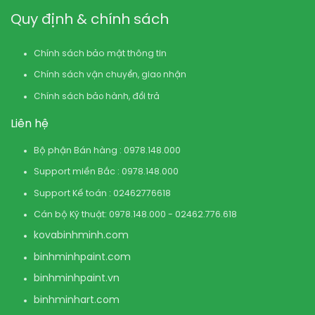
Quy định & chính sách
Chính sách bảo mật thông tin
Chính sách vận chuyển, giao nhận
Chính sách bảo hành, đổi trả
Liên hệ
Bộ phận Bán hàng : 0978.148.000
Support miền Bắc : 0978.148.000
Support Kế toán : 02462776618
Cán bộ Kỹ thuật: 0978.148.000 - 02462.776.618
kovabinhminh.com
binhminhpaint.com
binhminhpaint.vn
binhminhart.com