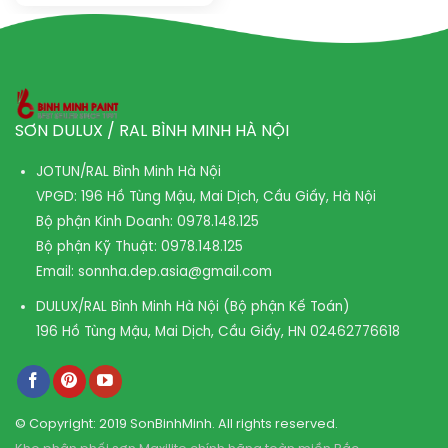
SƠN DULUX / RAL BÌNH MINH HÀ NỘI
JOTUN/RAL Bình Minh Hà Nội
VPGD: 196 Hồ Tùng Mậu, Mai Dịch, Cầu Giấy, Hà Nội
Bộ phận Kinh Doanh:
0978.148.125
Bộ phận Kỹ Thuật:
0978.148.125
Email:
sonnha.dep.asia@gmail.com
DULUX/RAL Bình Minh Hà Nội (Bộ phận Kế Toán)
196 Hồ Tùng Mậu, Mai Dịch, Cầu Giấy, HN
02462776618
© Copyright: 2019 SonBinhMinh. All rights reserved.