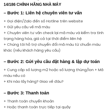
14/186 CHÍNH HÃNG NHÀ MÁY
– Bước 1: Liên hệ chuyên viên tư vấn
+ Gọi điện/Zalo đến số Hotline trên website
+ Gửi yêu cầu về mã màu
+ Chuyên viên tư vấn check lại mã màu và kiểm tra tình
trạng hàng hóa, giá cả tại thời điểm liên hệ
+ Chúng tôi hỗ trợ chuyển đổi mã màu từ chuẩn màu
khác (nếu khách hàng yêu cầu)
– Bước 2: Gửi yêu cầu đặt hàng & lập dự toán
+ Cung cấp số lượng m2 hoặc số lượng thùng/lon + Mã
màu nếu có
+ Khi nào lấy hàng? Giao về đâu?
– Bước 3: Thanh toán
+ Thanh toán chuyển khoản
+ Hoặc thanh toán trực tiếp tại quầy