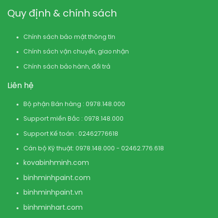
Quy định & chính sách
Chính sách bảo mật thông tin
Chính sách vận chuyển, giao nhận
Chính sách bảo hành, đổi trả
Liên hệ
Bộ phận Bán hàng : 0978.148.000
Support miền Bắc : 0978.148.000
Support Kế toán : 02462776618
Cán bộ Kỹ thuật: 0978.148.000 - 02462.776.618
kovabinhminh.com
binhminhpaint.com
binhminhpaint.vn
binhminhart.com