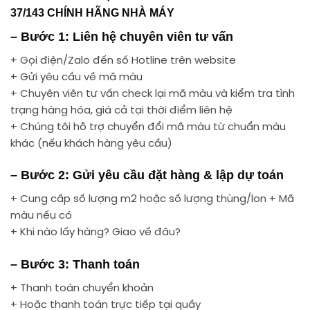
37/143 CHÍNH HÃNG NHÀ MÁY
– Bước 1: Liên hệ chuyên viên tư vấn
+ Gọi điện/Zalo đến số Hotline trên website
+ Gửi yêu cầu về mã màu
+ Chuyên viên tư vấn check lại mã màu và kiểm tra tình
trạng hàng hóa, giá cả tại thời điểm liên hệ
+ Chúng tôi hỗ trợ chuyển đổi mã màu từ chuẩn màu
khác (nếu khách hàng yêu cầu)
– Bước 2: Gửi yêu cầu đặt hàng & lập dự toán
+ Cung cấp số lượng m2 hoặc số lượng thùng/lon + Mã
màu nếu có
+ Khi nào lấy hàng? Giao về đâu?
– Bước 3: Thanh toán
+ Thanh toán chuyển khoản
+ Hoặc thanh toán trực tiếp tại quầy