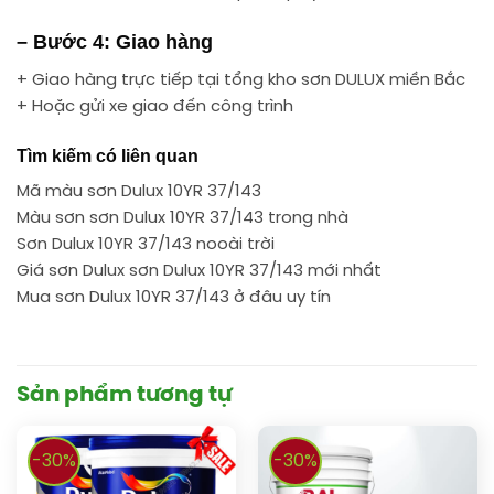
– Bước 4: Giao hàng
+ Giao hàng trực tiếp tại tổng kho sơn DULUX miền Bắc
+ Hoặc gửi xe giao đến công trình
Tìm kiếm có liên quan
Mã màu sơn Dulux 10YR 37/143
Màu sơn sơn Dulux 10YR 37/143 trong nhà
Sơn Dulux 10YR 37/143 nooài trời
Giá sơn Dulux sơn Dulux 10YR 37/143 mới nhất
Mua sơn Dulux 10YR 37/143 ở đâu uy tín
Sản phẩm tương tự
-30%
-30%