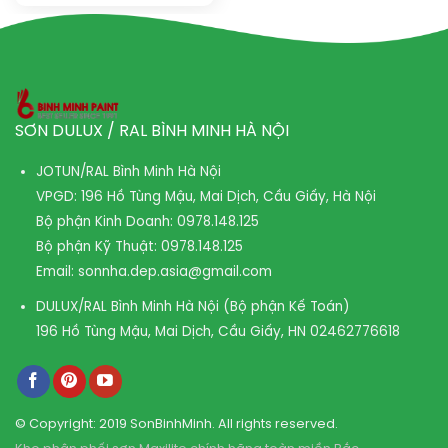
SƠN DULUX / RAL BÌNH MINH HÀ NỘI
JOTUN/RAL Bình Minh Hà Nội
VPGD: 196 Hồ Tùng Mậu, Mai Dịch, Cầu Giấy, Hà Nội
Bộ phận Kinh Doanh:
0978.148.125
Bộ phận Kỹ Thuật:
0978.148.125
Email:
sonnha.dep.asia@gmail.com
DULUX/RAL Bình Minh Hà Nội (Bộ phận Kế Toán)
196 Hồ Tùng Mậu, Mai Dịch, Cầu Giấy, HN
02462776618
© Copyright: 2019 SonBinhMinh. All rights reserved.