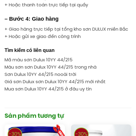
+ Hoặc thanh toán trực tiếp tại quầy
– Bước 4: Giao hàng
+ Giao hàng trực tiếp tại tổng kho sơn DULUX miền Bắc
+ Hoặc gửi xe giao đến công trình
Tìm kiếm có liên quan
Mã màu sơn Dulux 10YY 44/215
Màu sơn sơn Dulux 10YY 44/215 trong nhà
Sơn Dulux 10YY 44/215 nooài trời
Giá sơn Dulux sơn Dulux 10YY 44/215 mới nhất
Mua sơn Dulux 10YY 44/215 ở đâu uy tín
Sản phẩm tương tự
-30%
-30%