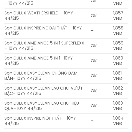
OK
– 10YY 44/215
VNĐ
Sơn DULUX WEATHERSHIELD – 10YY
1,857
OK
44/215
VNĐ
Sơn DULUX INSPIRE NGOẠI THẤT – 10YY
1,858
–
44/215
VNĐ
Sơn DULUX AMBIANCE 5 IN 1 SUPERFLEXX
1,859
OK
– 10YY 44/215
VNĐ
Sơn DULUX AMBIANCE 5 IN 1- 10YY
1,860
OK
44/215
VNĐ
Sơn DULUX EASYCLEAN CHỐNG BÁM
1,861
OK
BẨN- 10YY 44/215
VNĐ
Sơn DULUX EASYCLEAN LAU CHÙI VƯỢT
1,862
OK
BẬC- 10YY 44/215
VNĐ
Sơn DULUX EASYCLEAN LAU CHÙI HIỆU
1,863
OK
QUẢ- 10YY 44/215
VNĐ
Sơn DULUX INSPIRE NỘI THẤT – 10YY
1,864
–
44/215
VNĐ