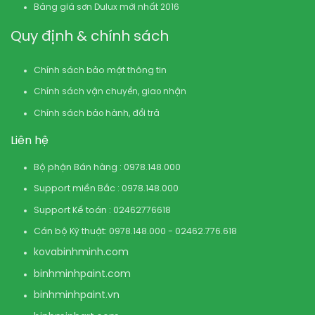
Bảng giá sơn Dulux mới nhất 2016
Quy định & chính sách
Chính sách bảo mật thông tin
Chính sách vận chuyển, giao nhận
Chính sách bảo hành, đổi trả
Liên hệ
Bộ phận Bán hàng : 0978.148.000
Support miền Bắc : 0978.148.000
Support Kế toán : 02462776618
Cán bộ Kỹ thuật: 0978.148.000 - 02462.776.618
kovabinhminh.com
binhminhpaint.com
binhminhpaint.vn