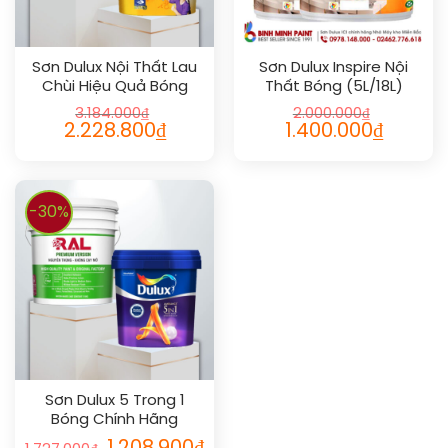
Sơn Dulux Nội Thất Lau
Sơn Dulux Inspire Nội
Chùi Hiệu Quả Bóng
Thất Bóng (5L/18L)
3.184.000
₫
2.000.000
₫
2.228.800
₫
1.400.000
₫
-30%
Sơn Dulux 5 Trong 1
Bóng Chính Hãng