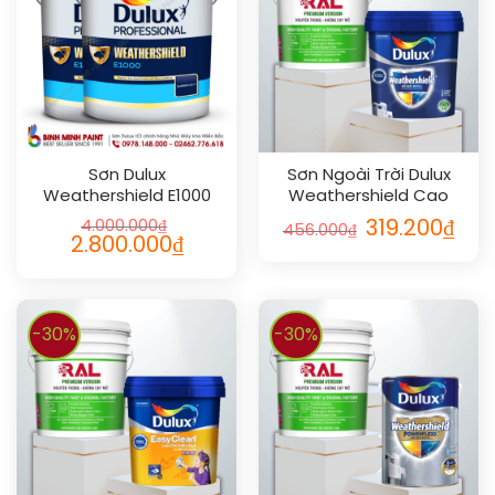
Sơn Dulux
Sơn Ngoài Trời Dulux
Weathershield E1000
Weathershield Cao
Pro
Cấp Mờ 1L
4.000.000
₫
319.200
₫
456.000
₫
2.800.000
₫
-30%
-30%