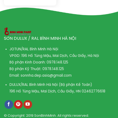
SƠN DULUX / RAL BÌNH MINH HÀ NỘI
JOTUN/RAL Bình Minh Hà Nội
VPGD: 196 Hồ Tùng Mậu, Mai Dịch, Cầu Giấy, Hà Nội
Bộ phận Kinh Doanh:
0978.148.125
Bộ phận Kỹ Thuật:
0978.148.125
Email:
sonnha.dep.asia@gmail.com
DULUX/RAL Bình Minh Hà Nội (Bộ phận Kế Toán)
196 Hồ Tùng Mậu, Mai Dịch, Cầu Giấy, HN
02462776618
© Copyright: 2019 SonBinhMinh. All rights reserved.