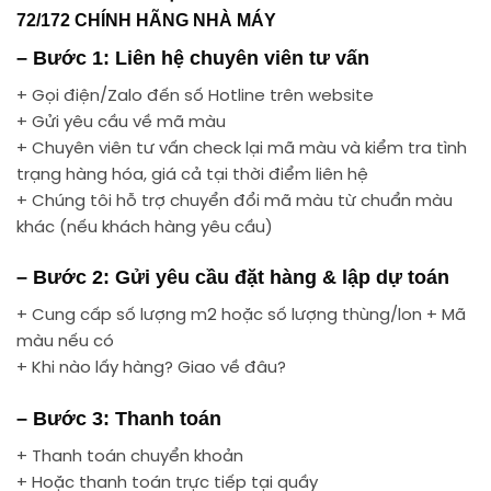
72/172 CHÍNH HÃNG NHÀ MÁY
– Bước 1: Liên hệ chuyên viên tư vấn
+ Gọi điện/Zalo đến số Hotline trên website
+ Gửi yêu cầu về mã màu
+ Chuyên viên tư vấn check lại mã màu và kiểm tra tình
trạng hàng hóa, giá cả tại thời điểm liên hệ
+ Chúng tôi hỗ trợ chuyển đổi mã màu từ chuẩn màu
khác (nếu khách hàng yêu cầu)
– Bước 2: Gửi yêu cầu đặt hàng & lập dự toán
+ Cung cấp số lượng m2 hoặc số lượng thùng/lon + Mã
màu nếu có
+ Khi nào lấy hàng? Giao về đâu?
– Bước 3: Thanh toán
+ Thanh toán chuyển khoản
+ Hoặc thanh toán trực tiếp tại quầy