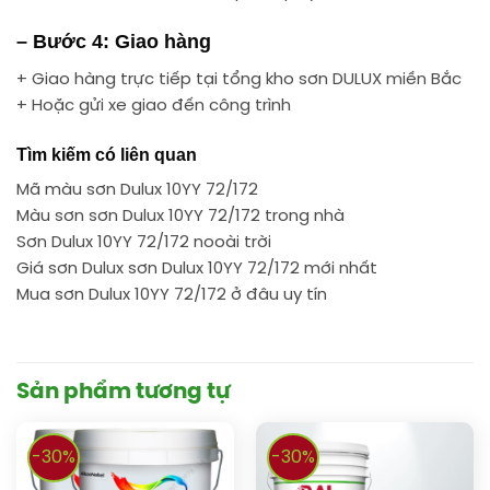
– Bước 4: Giao hàng
+ Giao hàng trực tiếp tại tổng kho sơn DULUX miền Bắc
+ Hoặc gửi xe giao đến công trình
Tìm kiếm có liên quan
Mã màu sơn Dulux 10YY 72/172
Màu sơn sơn Dulux 10YY 72/172 trong nhà
Sơn Dulux 10YY 72/172 nooài trời
Giá sơn Dulux sơn Dulux 10YY 72/172 mới nhất
Mua sơn Dulux 10YY 72/172 ở đâu uy tín
Sản phẩm tương tự
-30%
-30%