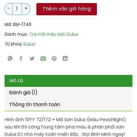
10YY 72/172 + Mã Sơn Dulux (Màu Peachlight) số lượng
Thêm vào giỏ hàng
Mã:
BM-1746
Danh mục:
Tra mã màu sơn Dulux
Từ khóa:
Dulux
Mô tả
Đánh giá (1)
Thông tin thanh toán
Hình ảnh 10YY 72/172 + Mã Sơn Dulux (Màu Peachlight)
sau khi thi công.Trung tâm pha màu & phân phối sơn
Dulux ICI nhà máy toàn miền Bắc . Gọi Bình Minh ngay!