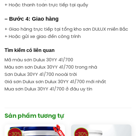
+ Hoặc thanh toán trực tiếp tại quầy
– Bước 4: Giao hàng
+ Giao hàng trực tiếp tại tổng kho sơn DULUX miền Bắc
+ Hoặc gửi xe giao đến công trình
Tìm kiếm có liên quan
Mã màu sơn Dulux 30YY 41/700
Màu sơn sơn Dulux 30YY 41/700 trong nhà
Sơn Dulux 30YY 41/700 nooài trời
Giá sơn Dulux sơn Dulux 30YY 41/700 mới nhất
Mua sơn Dulux 30YY 41/700 ở đâu uy tín
Sản phẩm tương tự
-30%
-30%