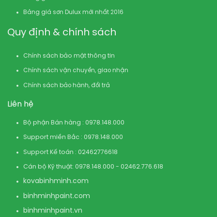
Bảng giá sơn Dulux mới nhất 2016
Quy định & chính sách
Chính sách bảo mật thông tin
Chính sách vận chuyển, giao nhận
Chính sách bảo hành, đổi trả
Liên hệ
Bộ phận Bán hàng : 0978.148.000
Support miền Bắc : 0978.148.000
Support Kế toán : 02462776618
Cán bộ Kỹ thuật: 0978.148.000 - 02462.776.618
kovabinhminh.com
binhminhpaint.com
binhminhpaint.vn