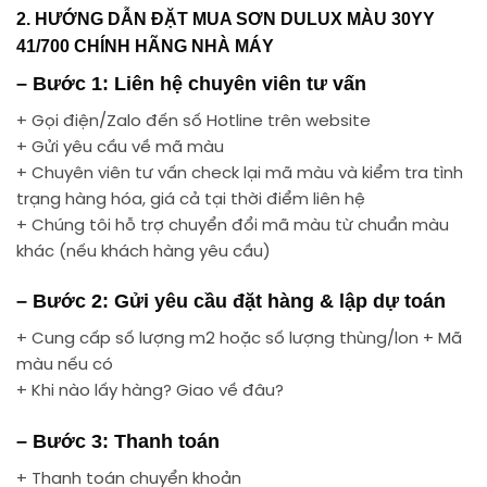
2. HƯỚNG DẪN ĐẶT MUA SƠN DULUX MÀU 30YY
41/700 CHÍNH HÃNG NHÀ MÁY
– Bước 1: Liên hệ chuyên viên tư vấn
+ Gọi điện/Zalo đến số Hotline trên website
+ Gửi yêu cầu về mã màu
+ Chuyên viên tư vấn check lại mã màu và kiểm tra tình
trạng hàng hóa, giá cả tại thời điểm liên hệ
+ Chúng tôi hỗ trợ chuyển đổi mã màu từ chuẩn màu
khác (nếu khách hàng yêu cầu)
– Bước 2: Gửi yêu cầu đặt hàng & lập dự toán
+ Cung cấp số lượng m2 hoặc số lượng thùng/lon + Mã
màu nếu có
+ Khi nào lấy hàng? Giao về đâu?
– Bước 3: Thanh toán
+ Thanh toán chuyển khoản