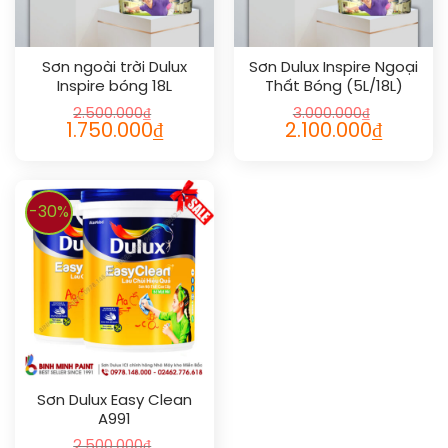
Sơn ngoài trời Dulux
Sơn Dulux Inspire Ngoại
Inspire bóng 18L
Thất Bóng (5L/18L)
2.500.000
₫
3.000.000
₫
1.750.000
₫
2.100.000
₫
-30%
Sơn Dulux Easy Clean
A991
2.500.000
₫