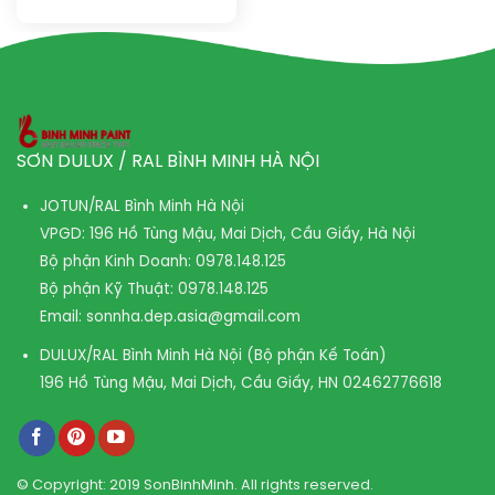
SƠN DULUX / RAL BÌNH MINH HÀ NỘI
JOTUN/RAL Bình Minh Hà Nội
VPGD: 196 Hồ Tùng Mậu, Mai Dịch, Cầu Giấy, Hà Nội
Bộ phận Kinh Doanh:
0978.148.125
Bộ phận Kỹ Thuật:
0978.148.125
Email:
sonnha.dep.asia@gmail.com
DULUX/RAL Bình Minh Hà Nội (Bộ phận Kế Toán)
196 Hồ Tùng Mậu, Mai Dịch, Cầu Giấy, HN
02462776618
© Copyright: 2019 SonBinhMinh. All rights reserved.