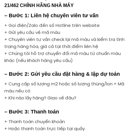
21/462 CHÍNH HÃNG NHÀ MÁY
– Bước 1: Liên hệ chuyên viên tư vấn
+ Gọi điện/Zalo đến số Hotline trên website
+ Gửi yêu cầu về mã màu
+ Chuyên viên tư vấn check lại mã màu và kiểm tra tình
trạng hàng hóa, giá cả tại thời điểm liên hệ
+ Chúng tôi hỗ trợ chuyển đổi mã màu từ chuẩn màu
khác (nếu khách hàng yêu cầu)
– Bước 2: Gửi yêu cầu đặt hàng & lập dự toán
+ Cung cấp số lượng m2 hoặc số lượng thùng/lon + Mã
màu nếu có
+ Khi nào lấy hàng? Giao về đâu?
– Bước 3: Thanh toán
+ Thanh toán chuyển khoản
+ Hoặc thanh toán trực tiếp tại quầy