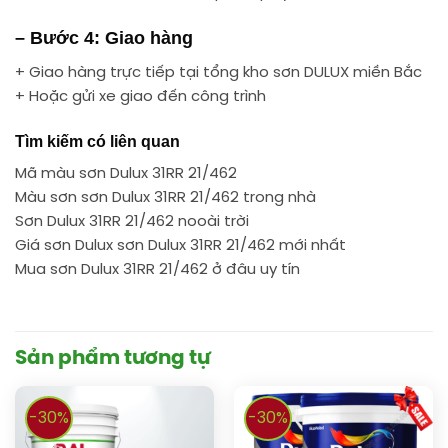
– Bước 4: Giao hàng
+ Giao hàng trực tiếp tại tổng kho sơn DULUX miền Bắc
+ Hoặc gửi xe giao đến công trình
Tìm kiếm có liên quan
Mã màu sơn Dulux 31RR 21/462
Màu sơn sơn Dulux 31RR 21/462 trong nhà
Sơn Dulux 31RR 21/462 nooài trời
Giá sơn Dulux sơn Dulux 31RR 21/462 mới nhất
Mua sơn Dulux 31RR 21/462 ở đâu uy tín
Sản phẩm tương tự
-30%
-30%