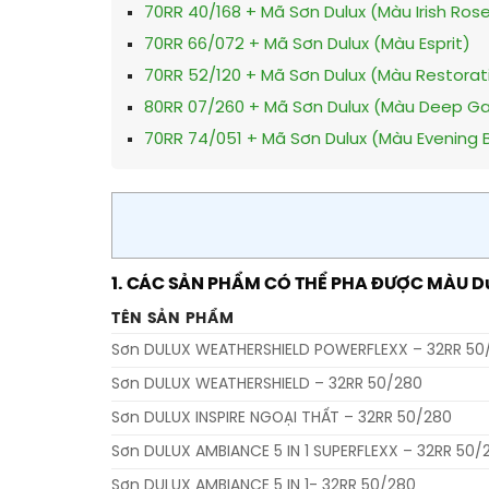
70RR 40/168 + Mã Sơn Dulux (Màu Irish Ros
70RR 66/072 + Mã Sơn Dulux (Màu Esprit)
70RR 52/120 + Mã Sơn Dulux (Màu Restorat
80RR 07/260 + Mã Sơn Dulux (Màu Deep Ga
70RR 74/051 + Mã Sơn Dulux (Màu Evening B
1. CÁC SẢN PHẨM CÓ THỂ PHA ĐƯỢC MÀU Dulu
TÊN SẢN PHẨM
Sơn DULUX WEATHERSHIELD POWERFLEXX – 32RR 50
Sơn DULUX WEATHERSHIELD – 32RR 50/280
Sơn DULUX INSPIRE NGOẠI THẤT – 32RR 50/280
Sơn DULUX AMBIANCE 5 IN 1 SUPERFLEXX – 32RR 50/
Sơn DULUX AMBIANCE 5 IN 1- 32RR 50/280