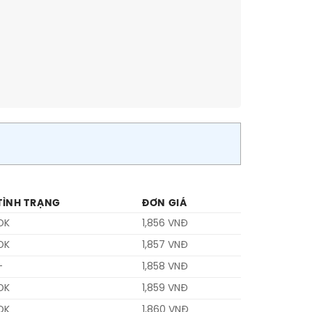
TÌNH TRẠNG
ĐƠN GIÁ
OK
1,856 VNĐ
OK
1,857 VNĐ
–
1,858 VNĐ
OK
1,859 VNĐ
OK
1,860 VNĐ