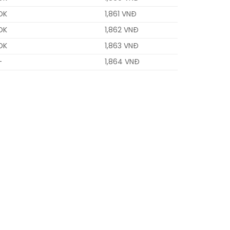
OK
1,861 VNĐ
OK
1,862 VNĐ
OK
1,863 VNĐ
–
1,864 VNĐ