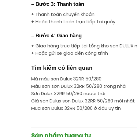
– Bước 3: Thanh toán
+ Thanh toán chuyển khoản
+ Hoặc thanh toán trực tiếp tại quầy
– Bước 4: Giao hàng
+ Giao hàng trực tiếp tại tổng kho sơn DULUX 
+ Hoặc gửi xe giao đến công trình
Tìm kiếm có liên quan
Mã màu sơn Dulux 32RR 50/280
Màu sơn sơn Dulux 32RR 50/280 trong nhà
Sơn Dulux 32RR 50/280 nooài trời
Giá sơn Dulux sơn Dulux 32RR 50/280 mới nhất
Mua sơn Dulux 32RR 50/280 ở đâu uy tín
Sản phẩm tương tự