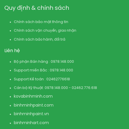
Quy định & chính sách
Chính sách bảo mật thông tin
Chính sách vận chuyển, giao nhận
Chính sách bảo hành, đổi trả
Liên hệ
Bộ phận Bán hàng : 0978.148.000
Support miền Bắc : 0978.148.000
Support Kế toán : 02462776618
Cán bộ Kỹ thuật: 0978.148.000 - 02462.776.618
kovabinhminh.com
binhminhpaint.com
binhminhpaint.vn
binhminhart.com