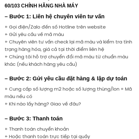
60/103 CHÍNH HÃNG NHÀ MÁY
– Bước 1: Liên hệ chuyên viên tư vấn
+ Gọi điện/Zalo đến số Hotline trên website
+ Gửi yêu cầu về mã màu
+ Chuyên viên tư vấn check lại mã màu và kiểm tra tình
trạng hàng hóa, giá cả tại thời điểm liên hệ
+ Chúng tôi hỗ trợ chuyển đổi mã màu từ chuẩn màu
khác (nếu khách hàng yêu cầu)
– Bước 2: Gửi yêu cầu đặt hàng & lập dự toán
+ Cung cấp số lượng m2 hoặc số lượng thùng/lon + Mã
màu nếu có
+ Khi nào lấy hàng? Giao về đâu?
– Bước 3: Thanh toán
+ Thanh toán chuyển khoản
+ Hoặc thanh toán trực tiếp tại quầy