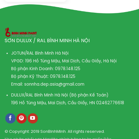
SƠN DULUX / RAL BÌNH MINH HÀ NỘI
JOTUN/RAL Bình Minh Hà Nội
VPGD: 196 Hồ Tùng Mậu, Mai Dịch, Cầu Giấy, Hà Nội
Bộ phận Kinh Doanh:
0978.148.125
Bộ phận Kỹ Thuật:
0978.148.125
Email:
sonnha.dep.asia@gmail.com
DULUX/RAL Bình Minh Hà Nội (Bộ phận Kế Toán)
196 Hồ Tùng Mậu, Mai Dịch, Cầu Giấy, HN
02462776618
© Copyright: 2019 SonBinhMinh. All rights reserved.