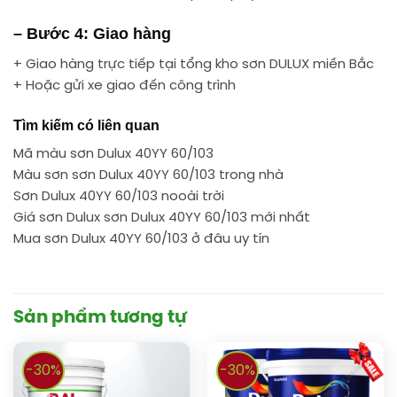
– Bước 4: Giao hàng
+ Giao hàng trực tiếp tại tổng kho sơn DULUX miền Bắc
+ Hoặc gửi xe giao đến công trình
Tìm kiếm có liên quan
Mã màu sơn Dulux 40YY 60/103
Màu sơn sơn Dulux 40YY 60/103 trong nhà
Sơn Dulux 40YY 60/103 nooài trời
Giá sơn Dulux sơn Dulux 40YY 60/103 mới nhất
Mua sơn Dulux 40YY 60/103 ở đâu uy tín
Sản phẩm tương tự
-30%
-30%