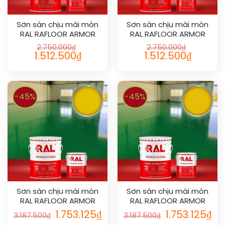
Sơn sàn chịu mài mòn
Sơn sàn chịu mài mòn
RAL RAFLOOR ARMOR
RAL RAFLOOR ARMOR
1019
1020
2.750.000
₫
2.750.000
₫
1.512.500
₫
1.512.500
₫
-45%
-45%
Sơn sàn chịu mài mòn
Sơn sàn chịu mài mòn
RAL RAFLOOR ARMOR
RAL RAFLOOR ARMOR
1021
1023
1.753.125
₫
1.753.125
₫
3.187.500
₫
3.187.500
₫