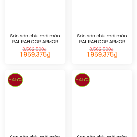
Sơn sàn chịu mài mòn
Sơn sàn chịu mài mòn
RAL RAFLOOR ARMOR
RAL RAFLOOR ARMOR
2000
2001
3.562.500
₫
3.562.500
₫
1.959.375
₫
1.959.375
₫
-45%
-45%