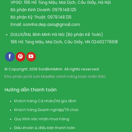
VPGD: 196 Hồ Tùng Mậu, Mai Dịch, Cầu Giấy, Hà Nội
Bộ phận Kinh Doanh:
0978.148.125
Bộ phận Kỹ Thuật:
0978.148.125
Email:
sonnha.dep.asia@gmail.com
DULUX/RAL Bình Minh Hà Nội (Bộ phận Kế Toán)
196 Hồ Tùng Mậu, Mai Dịch, Cầu Giấy, HN
02462776618
© Copyright: 2019 SonBinhMinh. All rights reserved.
Kho phân phối sơn Maxilite chính hãng toàn miền Bắc
Hướng dẫn thanh toán
Khách hàng Cá nhân/Hộ gia đình
Khách hàng Doanh nghiệp/Tổ chức
Quy trình xác nhận mua hàng
Điều khoản & điều kiện thanh toán