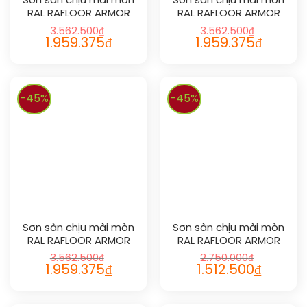
Sơn sàn chịu mài mòn
Sơn sàn chịu mài mòn
RAL RAFLOOR ARMOR
RAL RAFLOOR ARMOR
2002
2003
3.562.500
₫
3.562.500
₫
1.959.375
₫
1.959.375
₫
-45%
-45%
Sơn sàn chịu mài mòn
Sơn sàn chịu mài mòn
RAL RAFLOOR ARMOR
RAL RAFLOOR ARMOR
2004
2005
3.562.500
₫
2.750.000
₫
1.959.375
₫
1.512.500
₫