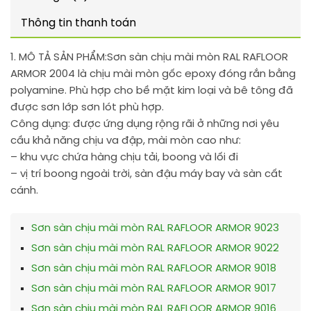
Thông tin thanh toán
1. MÔ TẢ SẢN PHẨM:
Sơn sàn chịu mài mòn RAL RAFLOOR
ARMOR 2004 là chịu mài mòn gốc epoxy đóng rắn bằng
polyamine. Phù hợp cho bề mặt kim loại và bê tông đã
được sơn lớp sơn lót phù hợp.
Công dụng: được ứng dụng rộng rãi ở những nơi yêu
cầu khả năng chịu va đập, mài mòn cao như:
– khu vực chứa hàng chịu tải, boong và lối đi
– vị trí boong ngoài trời, sàn đậu máy bay và sàn cất
cánh.
Sơn sàn chịu mài mòn RAL RAFLOOR ARMOR 9023
Sơn sàn chịu mài mòn RAL RAFLOOR ARMOR 9022
Sơn sàn chịu mài mòn RAL RAFLOOR ARMOR 9018
Sơn sàn chịu mài mòn RAL RAFLOOR ARMOR 9017
Sơn sàn chịu mài mòn RAL RAFLOOR ARMOR 9016