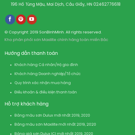
196 Hồ Tùng Mậu, Mai Dịch, Cầu Giấy, HN
02462776618
© Copyright: 2019 SonBinhMinh. All rights reserved.
Kho phân phối sơn Maxilite chính hãng toàn miền Bắc
Hướng dẫn thanh toán
Khách hàng Cá nhân/Hộ gia đình
Khách hàng Doanh nghiệp/Tổ chức
Quy trình xác nhận mua hàng
Điều khoản & điều kiện thanh toán
Hỗ trợ khách hàng
Bảng màu sơn Dulux mới nhất 2019, 2020
Bảng màu sơn Maxilite mới nhất 2019, 2020
Bảng giá sơn Dulux ICI mới nhất 2019, 2020