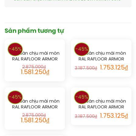
Sản phẩm tương tự
-45%
-45%
Sơn sàn chịu mài mòn
Sơn sàn chịu mài mòn
RAL RAFLOOR ARMOR
RAL RAFLOOR ARMOR
1027
1017
2.875.000
₫
1.753.125
₫
3.187.500
₫
1.581.250
₫
-45%
-45%
Sơn sàn chịu mài mòn
Sơn sàn chịu mài mòn
RAL RAFLOOR ARMOR
RAL RAFLOOR ARMOR
1001
1006
2.875.000
₫
1.753.125
₫
3.187.500
₫
1.581.250
₫