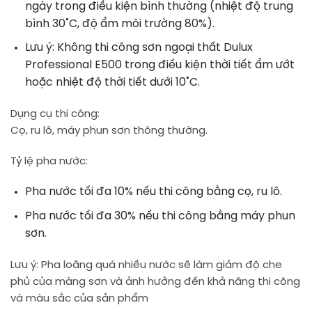
ngày trong điều kiện bình thường (nhiệt độ trung
bình 30˚C, độ ẩm môi trường 80%).
Lưu ý: Không thi công sơn ngoại thất Dulux
Professional E500 trong điều kiện thời tiết ẩm ướt
hoặc nhiệt độ thời tiết dưới 10˚C.
Dụng cụ thi công:
Cọ, ru lô, máy phun sơn thông thường.
Tỷ lệ pha nước:
Pha nước tối đa 10% nếu thi công bằng cọ, ru lô.
Pha nước tối đa 30% nếu thi công bằng máy phun
sơn.
Lưu ý: Pha loãng quá nhiều nước sẽ làm giảm độ che
phủ của màng sơn và ảnh hưởng đến khả năng thi công
và màu sắc của sản phẩm