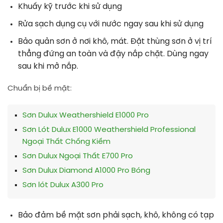
Khuấy kỹ trước khi sử dụng
Rửa sạch dụng cụ với nước ngay sau khi sử dụng
Bảo quản sơn ở nơi khô, mát. Đặt thùng sơn ở vị trí
thẳng đứng an toàn và đậy nắp chặt. Dùng ngay
sau khi mở nắp.
Chuẩn bị bề mặt:
Sơn Dulux Weathershield E1000 Pro
Sơn Lót Dulux E1000 Weathershield Professional
Ngoại Thất Chống Kiềm
Sơn Dulux Ngoại Thất E700 Pro
Sơn Dulux Diamond A1000 Pro Bóng
Sơn lót Dulux A300 Pro
Bảo đảm bề mặt sơn phải sạch, khô, không có tạp