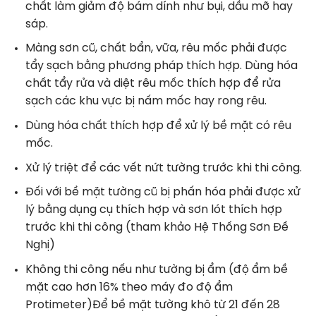
chất làm giảm độ bám dính như bụi, dầu mỡ hay
sáp.
Màng sơn cũ, chất bẩn, vữa, rêu mốc phải được
tẩy sạch bằng phương pháp thích hợp. Dùng hóa
chất tẩy rửa và diệt rêu mốc thích hợp để rửa
sạch các khu vực bị nấm mốc hay rong rêu.
Dùng hóa chất thích hợp để xử lý bề mặt có rêu
mốc.
Xử lý triệt để các vết nứt tường trước khi thi công.
Đối với bề mặt tường cũ bị phấn hóa phải được xử
lý bằng dụng cụ thích hợp và sơn lót thích hợp
trước khi thi công (tham khảo Hệ Thống Sơn Đề
Nghị)
Không thi công nếu như tường bị ẩm (độ ẩm bề
mặt cao hơn 16% theo máy đo độ ẩm
Protimeter)Để bề mặt tường khô từ 21 đến 28