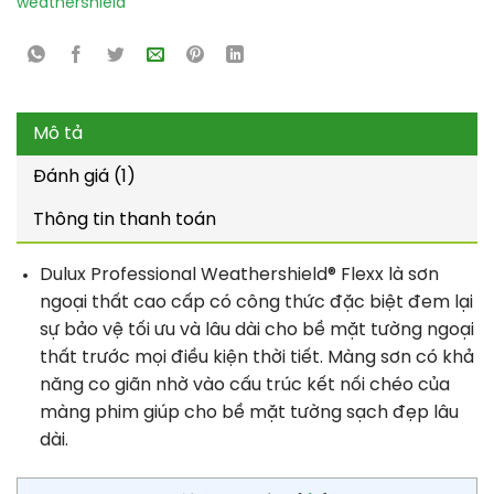
weathershield
Mô tả
Đánh giá (1)
Thông tin thanh toán
Dulux Professional Weathershield® Flexx là sơn
ngoại thất cao cấp có công thức đặc biệt đem lại
sự bảo vệ tối ưu và lâu dài cho bề mặt tường ngoại
thất trước mọi điều kiện thời tiết. Màng sơn có khả
năng co giãn nhờ vào cấu trúc kết nối chéo của
màng phim giúp cho bề mặt tường sạch đẹp lâu
dài.