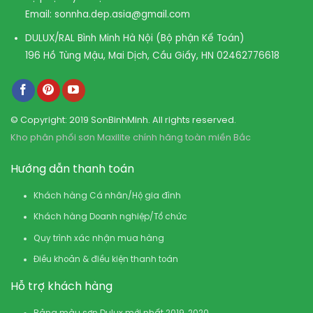
Email:
sonnha.dep.asia@gmail.com
DULUX/RAL Bình Minh Hà Nội (Bộ phận Kế Toán)
196 Hồ Tùng Mậu, Mai Dịch, Cầu Giấy, HN
02462776618
© Copyright: 2019 SonBinhMinh. All rights reserved.
Kho phân phối sơn Maxilite chính hãng toàn miền Bắc
Hướng dẫn thanh toán
Khách hàng Cá nhân/Hộ gia đình
Khách hàng Doanh nghiệp/Tổ chức
Quy trình xác nhận mua hàng
Điều khoản & điều kiện thanh toán
Hỗ trợ khách hàng