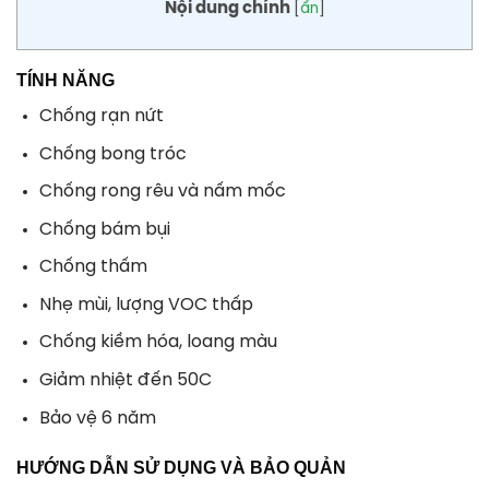
Nội dung chính
[
ẩn
]
TÍNH NĂNG
Chống rạn nứt
Chống bong tróc
Chống rong rêu và nấm mốc
Chống bám bụi
Chống thấm
Nhẹ mùi, lượng VOC thấp
Chống kiềm hóa, loang màu
Giảm nhiệt đến 50C
Bảo vệ 6 năm
HƯỚNG DẪN SỬ DỤNG VÀ BẢO QUẢN