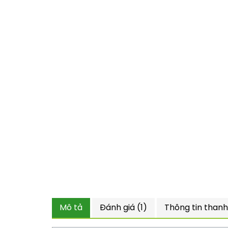
Mô tả
Đánh giá (1)
Thông tin thanh