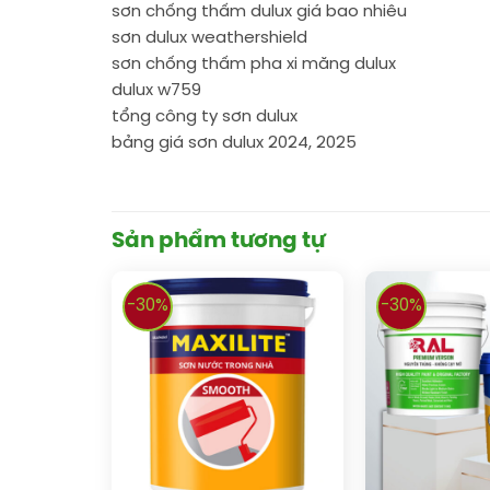
sơn chống thấm dulux giá bao nhiêu
sơn dulux weathershield
sơn chống thấm pha xi măng dulux
dulux w759
tổng công ty sơn dulux
bảng giá sơn dulux 2024, 2025
Sản phẩm tương tự
-30%
-30%