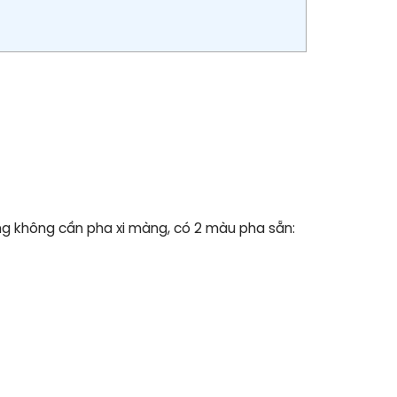
ing không cần pha xi màng, có 2 màu pha sẵn: