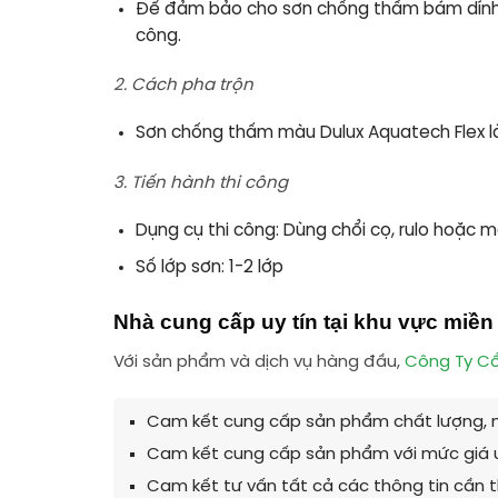
Để đảm bảo cho sơn chống thấm bám dính tốt
công
.
2. Cách pha trộn
Sơn chống thấm màu Dulux Aquatech Flex là
3. Tiến hành thi công
Dụng cụ thi công: Dùng chổi cọ, rulo hoặc 
Số lớp sơn: 1-2 lớp
Nhà cung cấp uy tín tại khu vực miền
Với sản phẩm và dịch vụ hàng đầu,
Công Ty Cổ
Cam kết cung cấp sản phẩm chất lượng, n
Cam kết cung cấp sản phẩm với mức giá 
Cam kết tư vấn tất cả các thông tin cần t