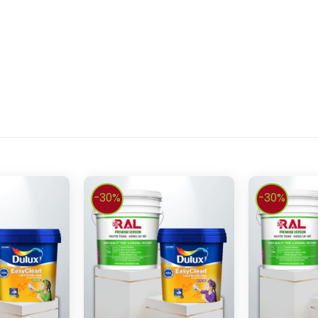
-30%
-30%