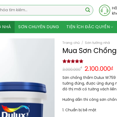
Hỗ
kh
G NHÀ
SƠN CHUYÊN DỤNG
TIỆN ÍCH ĐẶC QUYỀN
Trang chủ
/
Sơn tường nhà
Mua Sơn Chống
5.00
1
trên 5
₫
2.100.000
₫
3.000.000
dựa trên
đánh giá
Sơn chống thấm Dulux W759 đ
tường đứng, được ứng dụng n
đô thị mới có tường vách liền
Hướng dẫn thi công sơn chố
1. Chuẩn bị bề mặt