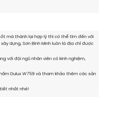
 mà thành lại hợp lý thì có thể tìm đến với
xây dựng, Sơn Bình Minh luôn là địa chỉ được
g với đội ngũ nhân viên có kinh nghiệm,
Thấm Dulux W759 và tham khảo thêm các sản
tiết nhất nhé!