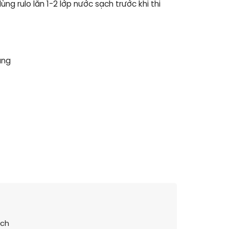
 rulo lăn 1-2 lớp nước sạch trước khi thi
ụng
ách