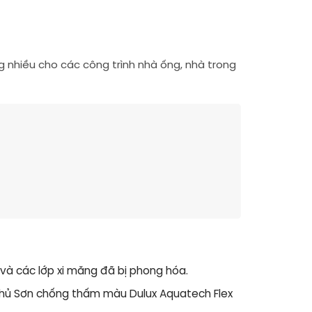
nhiều cho các công trình nhà ống, nhà trong
 và các lớp xi măng đã bị phong hóa.
phủ
Sơn chống thấm màu Dulux Aquatech Flex