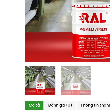
Mô tả
Đánh giá (0)
Thông tin than