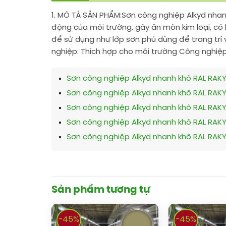
1. MÔ TẢ SẢN PHẨM:
Sơn công nghiệp Alkyd nhanh
động của môi trường, gây ăn mòn kim loại, có 
để sử dụng như lớp sơn phủ dùng để trang trí 
nghiệp: Thích hợp cho môi trường Công nghiệp
Sơn công nghiệp Alkyd nhanh khô RAL RAK
Sơn công nghiệp Alkyd nhanh khô RAL RAK
Sơn công nghiệp Alkyd nhanh khô RAL RAK
Sơn công nghiệp Alkyd nhanh khô RAL RAK
Sơn công nghiệp Alkyd nhanh khô RAL RAK
Sản phẩm tương tự
-45%
-45%