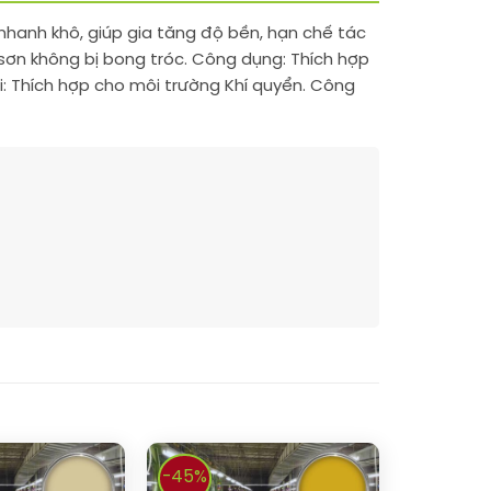
nhanh khô, giúp gia tăng độ bền, hạn chế tác
 sơn không bị bong tróc. Công dụng: Thích hợp
i: Thích hợp cho môi trường Khí quyển. Công
-45%