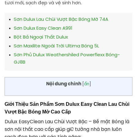
tươi mới, sạch đẹp và vệ sinh hơn.
Sơn Dulux Lau Chùi Vượt Bậc Bóng Mờ 74A
Sơn Dulux Easy Clean A991
Bột Bả Ngoại Thất Dulux
Sơn Maxilite Ngoài Trời Ultima Bóng 5L
Sơn Phủ Dulux Weathershiled Powerflexx Bóng-
GJ8B
Nội dung chính
[
ẩn
]
Giới Thiệu Sản Phẩm Sơn Dulux Easy Clean Lau Chùi
Vượt Bậc Bóng Mờ Cao Cấp
Dulux EasyClean Lau Chùi Vượt Bậc – Bề mặt Bóng là
sơn nội thất cao cấp giúp giữ tường nhà bạn luôn