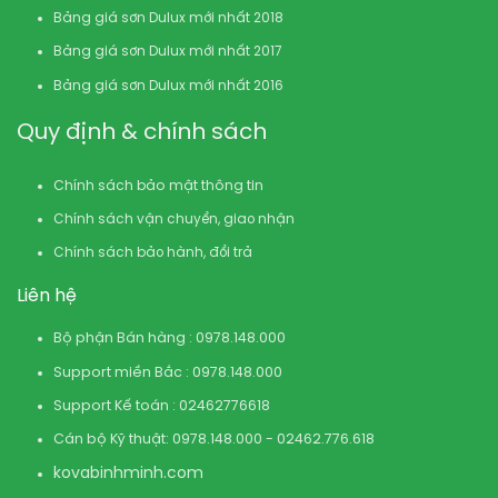
Bảng giá sơn Dulux mới nhất 2018
Bảng giá sơn Dulux mới nhất 2017
Bảng giá sơn Dulux mới nhất 2016
Quy định & chính sách
Chính sách bảo mật thông tin
Chính sách vận chuyển, giao nhận
Chính sách bảo hành, đổi trả
Liên hệ
Bộ phận Bán hàng : 0978.148.000
Support miền Bắc : 0978.148.000
Support Kế toán : 02462776618
Cán bộ Kỹ thuật: 0978.148.000 - 02462.776.618
kovabinhminh.com