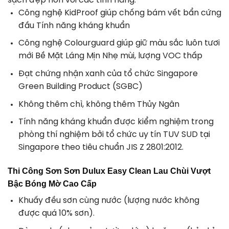
sạch đẹp hơn với các tính năng:
Công nghệ KidProof giúp chống bám vết bẩn cứng
đầu Tính năng kháng khuẩn
Công nghệ Colourguard giúp giữ màu sắc luôn tươi
mới Bề Mặt Láng Mịn Nhẹ mùi, lượng VOC thấp
Đạt chứng nhận xanh của tổ chức Singapore
Green Building Product (SGBC)
Không thêm chì, không thêm Thủy Ngân
Tính năng kháng khuẩn được kiểm nghiệm trong
phòng thí nghiệm bởi tổ chức uy tín TUV SUD tại
Singapore theo tiêu chuẩn JIS Z 2801:2012.
Thi Công Sơn Sơn Dulux Easy Clean Lau Chùi Vượt
Bậc Bóng Mờ Cao Cấp
Khuấy đều sơn cùng nước (lượng nước không
được quá 10% sơn).