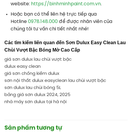
website:
https://binhminhpaint.com.vn
.
Hoặc bạn có thể liên hệ trực tiếp qua
Hotline
0978.148.000
để được nhân viên của
chúng tôi tư vấn chi tiết nhất nhé!
Các tìm kiếm liên quan đến
Sơn Dulux Easy Clean Lau
Chùi Vượt Bậc Bóng Mờ Cao Cấp
giá sơn dulux lau chùi vượt bậc
dulux easy clean
giá sơn chống kiềm dulux
sơn nội thất dulux easyclean lau chùi vượt bậc
sơn dulux lau chùi bóng 5L
bảng giá sơn dulux 2024, 2025
nhà máy sơn dulux tại hà nội
Sản phẩm tương tự