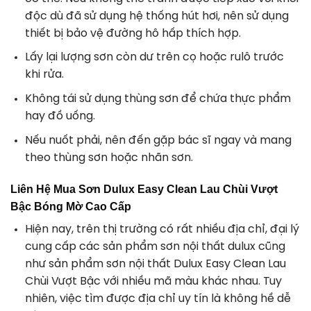
độc dù đã sử dụng hệ thống hút hơi, nên sử dụng
thiết bị bảo vệ đường hô hấp thích hợp.
Lấy lại lượng sơn còn dư trên cọ hoặc rulô trước
khi rửa.
Không tái sử dụng thùng sơn để chứa thực phẩm
hay đồ uống.
Nếu nuốt phải, nên đến gặp bác sĩ ngay và mang
theo thùng sơn hoặc nhãn sơn.
Liên Hệ Mua
Sơn Dulux Easy Clean Lau Chùi Vượt
Bậc Bóng Mờ Cao Cấp
Hiện nay, trên thị trường có rất nhiều địa chỉ, đại lý
cung cấp các sản phẩm
sơn nội thất dulux
cũng
như sản phẩm
sơn nội thất Dulux Easy Clean Lau
Chùi Vượt Bậc
với nhiều mã màu khác nhau.
Tuy
nhiên, việc tìm được địa chỉ uy tín là không hề dễ