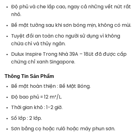
Độ phủ và che lấp cao, ngay cả những vết nứt rất
nhỏ.
Bề mặt tường sau khi sơn bóng mịn, không có mùi.
Tuyệt đối an toàn cho người sử dụng vì không
chứa chì và thủy ngân.
Dulux Inspire Trong Nhà 39A – 18Lit đã được cấp
chứng chỉ xanh Singapore.
Thông Tin Sản Phẩm
Bề mặt hoàn thiện :
Bề Mặt Bóng.
Độ bao phủ
≈ 12 m²/L.
Thời gian khô :
1-2 giờ.
Số lớp :
2 lớp.
Sơn bằng cọ hoặc rulô hoặc máy phun sơn.