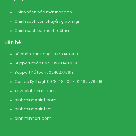
Chính sách bảo mật thông tin
Chính sách vận chuyển, giao nhận
Chính sách bảo hành, đổi trả
Liên hệ
Bộ phận Bán hàng : 0978.148.000
Support miền Bắc : 0978.148.000
Support Kế toán : 02462776618
Cán bộ Kỹ thuật: 0978.148.000 - 02462.776.618
kovabinhminh.com
binhminhpaint.com
binhminhpaint.vn
binhminhart.com