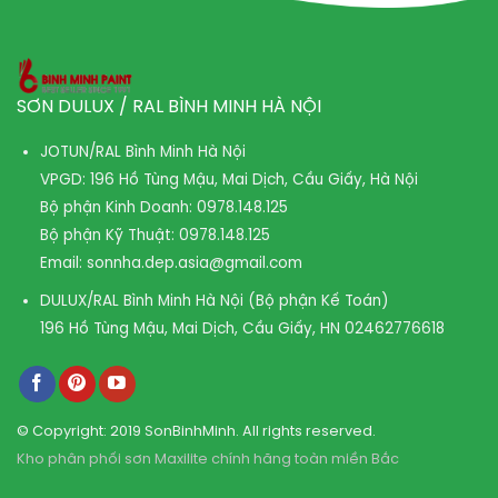
SƠN DULUX / RAL BÌNH MINH HÀ NỘI
JOTUN/RAL Bình Minh Hà Nội
VPGD: 196 Hồ Tùng Mậu, Mai Dịch, Cầu Giấy, Hà Nội
Bộ phận Kinh Doanh:
0978.148.125
Bộ phận Kỹ Thuật:
0978.148.125
Email:
sonnha.dep.asia@gmail.com
DULUX/RAL Bình Minh Hà Nội (Bộ phận Kế Toán)
196 Hồ Tùng Mậu, Mai Dịch, Cầu Giấy, HN
02462776618
© Copyright: 2019 SonBinhMinh. All rights reserved.
Kho phân phối sơn Maxilite chính hãng toàn miền Bắc