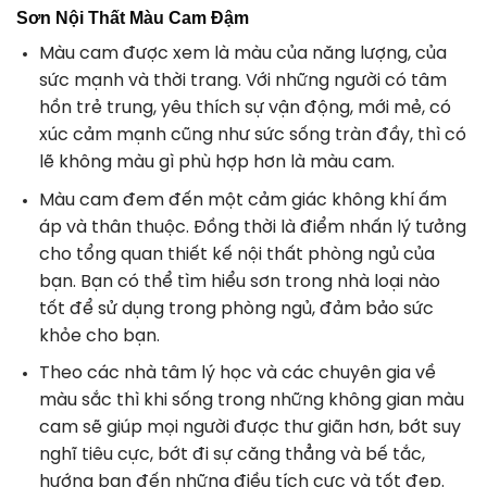
Sơn Nội Thất Màu Cam Đậm
Màu cam được xem là màu của năng lượng, của
sức mạnh và thời trang. Với những người có tâm
hồn trẻ trung, yêu thích sự vận động, mới mẻ, có
xúc cảm mạnh cũng như sức sống tràn đầy, thì có
lẽ không màu gì phù hợp hơn là màu cam.
Màu cam đem đến một cảm giác không khí ấm
áp và thân thuộc. Đồng thời là điểm nhấn lý tưởng
cho tổng quan thiết kế nội thất phòng ngủ của
bạn. Bạn có thể tìm hiểu sơn trong nhà loại nào
tốt để sử dụng trong phòng ngủ, đảm bảo sức
khỏe cho bạn.
Theo các nhà tâm lý học và các chuyên gia về
màu sắc thì khi sống trong những không gian màu
cam sẽ giúp mọi người được thư giãn hơn, bớt suy
nghĩ tiêu cực, bớt đi sự căng thẳng và bế tắc,
hướng bạn đến những điều tích cực và tốt đẹp.