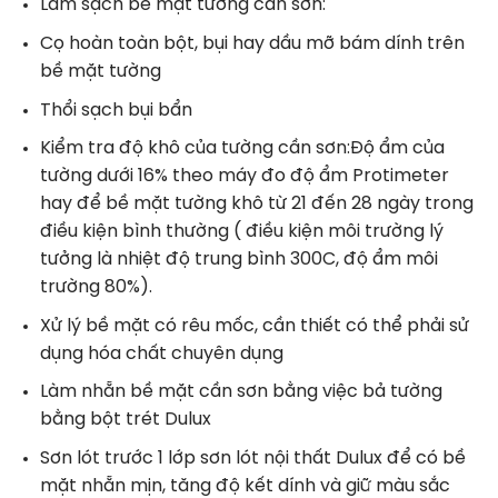
Làm sạch bề mặt tường cần sơn:
Cọ hoàn toàn bột, bụi hay dầu mỡ bám dính trên
bề mặt tường
Thổi sạch bụi bẩn
Kiểm tra độ khô của tường cần sơn:Độ ẩm của
tường dưới 16% theo máy đo độ ẩm Protimeter
hay để bề mặt tường khô từ 21 đến 28 ngày trong
điều kiện bình thường ( điều kiện môi trường lý
tưởng là nhiệt độ trung bình 300C, độ ẩm môi
trường 80%).
Xử lý bề mặt có rêu mốc, cần thiết có thể phải sử
dụng hóa chất chuyên dụng
Làm nhẵn bề mặt cần sơn bằng việc bả tường
bằng bột trét Dulux
Sơn lót trước 1 lớp sơn lót nội thất Dulux để có bề
mặt nhẵn mịn, tăng độ kết dính và giữ màu sắc