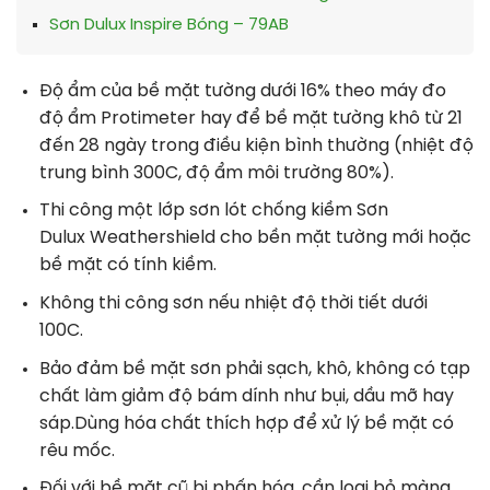
Sơn Dulux Inspire Bóng – 79AB
Độ ẩm của bề mặt tường dưới 16% theo máy đo
độ ẩm Protimeter hay để bề mặt tường khô từ 21
đến 28 ngày trong điều kiện bình thường (nhiệt độ
trung bình 300C, độ ẩm môi trường 80%).
Thi công một lớp sơn lót chống kiềm Sơn
Dulux Weathershield cho bền mặt tường mới hoặc
bề mặt có tính kiềm.
Không thi công sơn nếu nhiệt độ thời tiết dưới
100C.
Bảo đảm bề mặt sơn phải sạch, khô, không có tạp
chất làm giảm độ bám dính như bụi, dầu mỡ hay
sáp.Dùng hóa chất thích hợp để xử lý bề mặt có
rêu mốc.
Đối với bề mặt cũ bị phấn hóa, cần loại bỏ màng