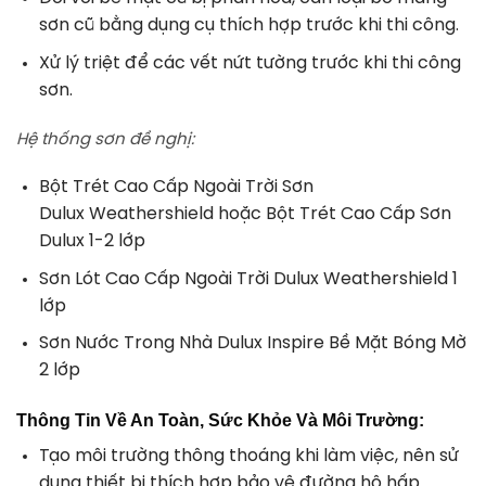
sơn cũ bằng dụng cụ thích hợp trước khi thi công.
Xử lý triệt để các vết nứt tường trước khi thi công
sơn.
Hệ thống sơn đề nghị:
Bột Trét Cao Cấp Ngoài Trời Sơn
Dulux Weathershield hoặc Bột Trét Cao Cấp Sơn
Dulux 1-2 lớp
Sơn Lót Cao Cấp Ngoài Trời Dulux Weathershield 1
lớp
Sơn Nước Trong Nhà Dulux Inspire Bề Mặt Bóng Mờ
2 lớp
Thông Tin Về An Toàn, Sức Khỏe Và Môi Trường:
Tạo môi trường thông thoáng khi làm việc, nên sử
dụng thiết bị thích hợp bảo vệ đường hô hấp.