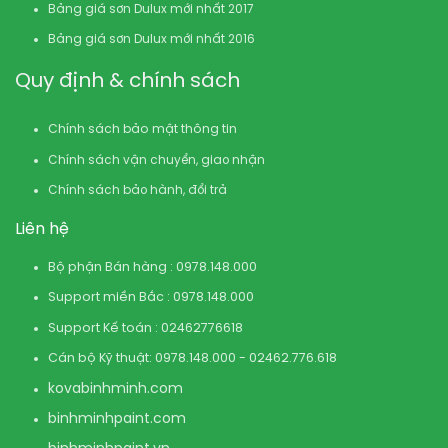
Bảng giá sơn Dulux mới nhất 2017
Bảng giá sơn Dulux mới nhất 2016
Quy định & chính sách
Chính sách bảo mật thông tin
Chính sách vận chuyển, giao nhận
Chính sách bảo hành, đổi trả
Liên hệ
Bộ phận Bán hàng : 0978.148.000
Support miền Bắc : 0978.148.000
Support Kế toán : 02462776618
Cán bộ Kỹ thuật: 0978.148.000 - 02462.776.618
kovabinhminh.com
binhminhpaint.com