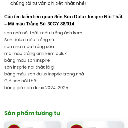
chúng tôi tư vấn chi tiết nhất nhé!
Các tìm kiếm liên quan đến
Sơn Dulux Insipre Nội Thất
– Mã màu Trắng Sứ 30GY 88/014
sơn nhà nội thất màu trắng ánh kem
Sơn dulux màu trắng sứ
sơn nhà màu trắng sữa
mã màu trắng ánh kem dulux
bảng màu sơn inspire
sơn insprie nội thất là gì
bảng màu sơn dulux insprie trong nhà
Giá sơn nội thất
bảng giá sơn dulux 2024, 2025
Sản phẩm tương tự