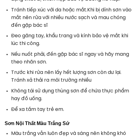
Tránh tiếp xúc với da hoặc mắt.Khi bị dính sơn vào
mắt nên rửa với nhiều nước sạch và mau chóng
đến gặp bác sĩ
Đeo găng tay, khẩu trang và kính bảo vệ mắt khi
lúc thi công.
Nếu nuốt phải, đến gặp bác sĩ ngay và hãy mang
theo nhãn sơn.
Trước khi rửa nên lấy hết lượng sơn còn dư lại.
Tránh xả thải ra môi trường nhiều
Không tái sử dụng thùng sơn để chứa thực phẩm
hay đồ uống.
Để xa tầm tay trẻ em.
Sơn Nội Thất Màu Trắng Sứ
Màu trắng vẫn luôn đẹp và sáng nên không khó