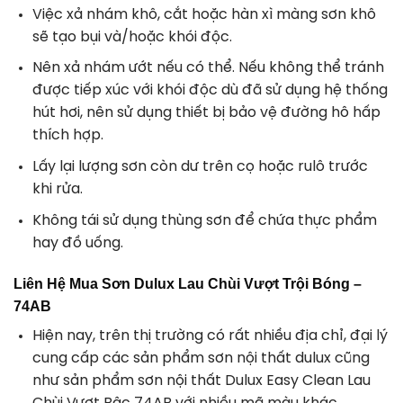
Việc xả nhám khô, cắt hoặc hàn xì màng sơn khô
sẽ tạo bụi và/hoặc khói độc.
Nên xả nhám ướt nếu có thể. Nếu không thể tránh
được tiếp xúc với khói độc dù đã sử dụng hệ thống
hút hơi, nên sử dụng thiết bị bảo vệ đường hô hấp
thích hợp.
Lấy lại lượng sơn còn dư trên cọ hoặc rulô trước
khi rửa.
Không tái sử dụng thùng sơn để chứa thực phẩm
hay đồ uống.
Liên Hệ Mua Sơn Dulux Lau Chùi Vượt Trội Bóng –
74AB
Hiện nay, trên thị trường có rất nhiều địa chỉ, đại lý
cung cấp các sản phẩm
sơn nội thất dulux
cũng
như sản phẩm
sơn nội thất Dulux Easy Clean Lau