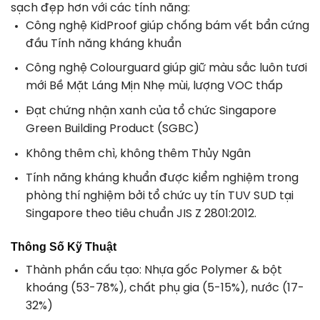
sạch đẹp hơn với các tính năng:
Công nghệ KidProof giúp chống bám vết bẩn cứng
đầu Tính năng kháng khuẩn
Công nghệ Colourguard giúp giữ màu sắc luôn tươi
mới Bề Mặt Láng Mịn Nhẹ mùi, lượng VOC thấp
Đạt chứng nhận xanh của tổ chức Singapore
Green Building Product (SGBC)
Không thêm chì, không thêm Thủy Ngân
Tính năng kháng khuẩn được kiểm nghiệm trong
phòng thí nghiệm bởi tổ chức uy tín TUV SUD tại
Singapore theo tiêu chuẩn JIS Z 2801:2012.
Thông Số Kỹ Thuật
Thành phần cấu tạo: Nhựa gốc Polymer & bột
khoáng (53-78%), chất phụ gia (5-15%), nước (17-
32%)