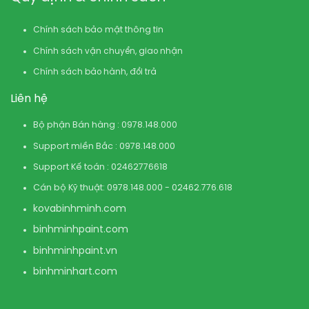
Chính sách bảo mật thông tin
Chính sách vận chuyển, giao nhận
Chính sách bảo hành, đổi trả
Liên hệ
Bộ phận Bán hàng : 0978.148.000
Support miền Bắc : 0978.148.000
Support Kế toán : 02462776618
Cán bộ Kỹ thuật: 0978.148.000 - 02462.776.618
kovabinhminh.com
binhminhpaint.com
binhminhpaint.vn
binhminhart.com