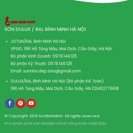
SƠN DULUX / RAL BÌNH MINH HÀ NỘI
JOTUN/RAL Bình Minh Hà Nội
VPGD: 196 Hồ Tùng Mậu, Mai Dịch, Cầu Giấy, Hà Nội
Bộ phận Kinh Doanh:
0978.148.125
Bộ phận Kỹ Thuật:
0978.148.125
Email:
sonnha.dep.asia@gmail.com
DULUX/RAL Bình Minh Hà Nội (Bộ phận Kế Toán)
196 Hồ Tùng Mậu, Mai Dịch, Cầu Giấy, HN
02462776618
© Copyright: 2019 SonBinhMinh. All rights reserved.
Kho phân phối sơn Maxilite chính hãng toàn miền Bắc