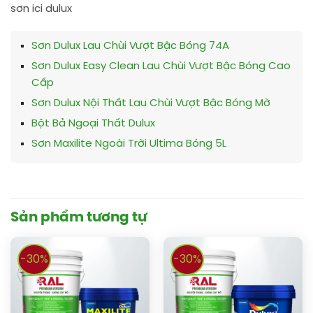
sơn ici dulux
Sơn Dulux Lau Chùi Vượt Bậc Bóng 74A
Sơn Dulux Easy Clean Lau Chùi Vượt Bậc Bóng Cao
Cấp
Sơn Dulux Nội Thất Lau Chùi Vượt Bậc Bóng Mờ
Bột Bả Ngoại Thất Dulux
Sơn Maxilite Ngoài Trời Ultima Bóng 5L
Sản phẩm tương tự
-30%
-30%