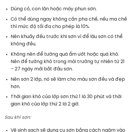
Dùng cỏ, con lăn hoặc máy phun sơn.
Có thể dùng ngay không cần pha chế, nếu ma chế
thì mức độ tối đa cho phép là 10%.
Nên khuấy đều trước khi sơn vì để lâu sơn có thể
không đều.
Không nên để tường quá ẩm ướt hoặc quá khô.
Nên để tường khô trong môi trường tự nhiên từ 21
– 27 ngày mới bắt đầu sơn.
Nên sơn 2 lớp, nó sẽ làm cho màu sơn đều và đẹp
hơn.
Thời gian khô của lớp sơn thứ 1 là 30 phút và thời
gian khô của lớp thứ 2 là 2 giờ.
Sau khi sơn:
Vệ sinh sạch sẽ dụng cụ sơn bằng cách ngâm vào