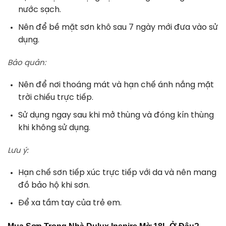
nước sạch.
Nên để bề mặt sơn khô sau 7 ngày mới đưa vào sử
dụng.
Bảo quản:
Nên để nơi thoáng mát và hạn chế ánh nắng mặt
trời chiếu trực tiếp.
Sử dụng ngay sau khi mở thùng và đóng kín thùng
khi không sử dụng.
Lưu ý:
Hạn chế sơn tiếp xúc trực tiếp với da và nên mang
đồ bảo hộ khi sơn.
Để xa tầm tay của trẻ em.