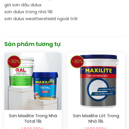
giá sơn dầu dulux
sơn dulux trong nhà 18l
sơn dulux weathershield ngoài trời
Sản phẩm tương tự
-30%
-30%
Sơn Maxilite Trong Nhà
Sơn Maxilite Lót Trong
Total 18L
Nhà 18L