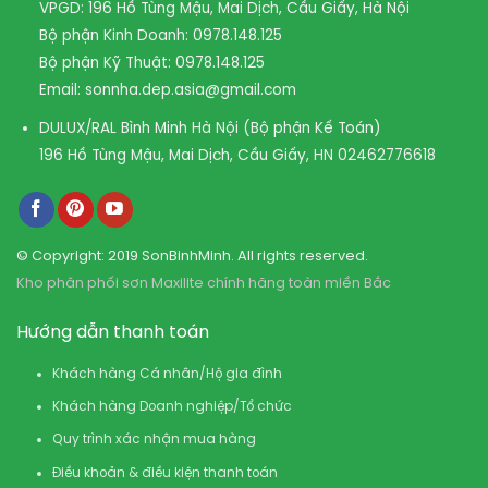
VPGD: 196 Hồ Tùng Mậu, Mai Dịch, Cầu Giấy, Hà Nội
Bộ phận Kinh Doanh:
0978.148.125
Bộ phận Kỹ Thuật:
0978.148.125
Email:
sonnha.dep.asia@gmail.com
DULUX/RAL Bình Minh Hà Nội (Bộ phận Kế Toán)
196 Hồ Tùng Mậu, Mai Dịch, Cầu Giấy, HN
02462776618
© Copyright: 2019 SonBinhMinh. All rights reserved.
Kho phân phối sơn Maxilite chính hãng toàn miền Bắc
Hướng dẫn thanh toán
Khách hàng Cá nhân/Hộ gia đình
Khách hàng Doanh nghiệp/Tổ chức
Quy trình xác nhận mua hàng
Điều khoản & điều kiện thanh toán