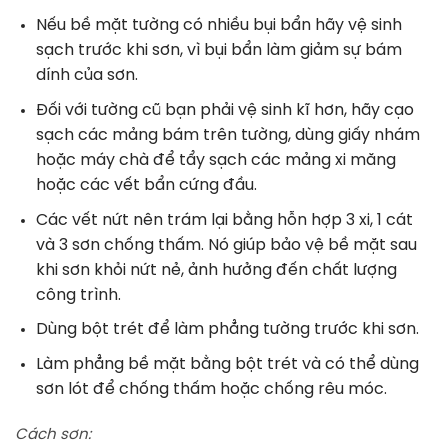
Nếu bề mặt tường có nhiều bụi bẩn hãy vệ sinh
sạch trước khi sơn, vì bụi bẩn làm giảm sự bám
dính của sơn.
Đối với tường cũ bạn phải vệ sinh kĩ hơn, hãy cạo
sạch các mảng bám trên tường, dùng giấy nhám
hoặc máy chà để tẩy sạch các mảng xi măng
hoặc các vết bẩn cứng đầu.
Các vết nứt nên trám lại bằng hỗn hợp 3 xi, 1 cát
và 3 sơn chống thấm. Nó giúp bảo vệ bề mặt sau
khi sơn khỏi nứt nẻ, ảnh hưởng đến chất lượng
công trình.
Dùng bột trét để làm phẳng tường trước khi sơn.
Làm phẳng bề mặt bằng bột trét và có thể dùng
sơn lót để chống thấm hoặc chống rêu móc.
Cách sơn: