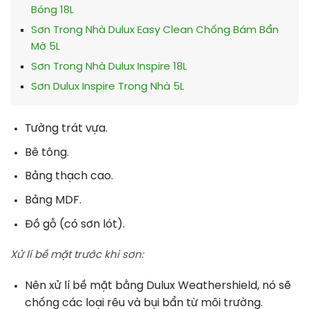
Bóng 18L
Sơn Trong Nhà Dulux Easy Clean Chống Bám Bẩn
Mờ 5L
Sơn Trong Nhà Dulux Inspire 18L
Sơn Dulux Inspire Trong Nhà 5L
Tường trát vựa.
Bê tông.
Bảng thạch cao.
Bảng MDF.
Đồ gỗ (có sơn lót).
Xử lí bề mặt trước khi sơn:
Nên xử lí bề mặt bằng Dulux Weathershield, nó sẽ
chống các loại rêu và bụi bẩn từ môi trường.