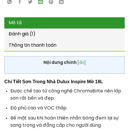
Mô tả
Đánh giá (1)
Thông tin thanh toán
Nội dung chính
[
ẩn
]
Chi Tiết Sơn Trong Nhà Dulux Inspire Mờ 18L
Được chế tạo từ công nghệ ChromaBrite nên lớp
sơn rất bền và đẹp.
Độ phủ cao và VOC thấp.
Bề mặt sau khi hoàn thiện nhẵn bóng đem lại sự
sang trọng và đẳng cấp cho người dùng.