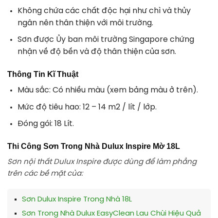
Không chứa các chất độc hại như chì và thủy
ngân nên thân thiện với môi trường.
Sơn được Ủy ban môi trường Singapore chứng
nhận về độ bền và độ thân thiện của sơn.
Thông Tin Kĩ Thuật
Màu sắc:
Có nhiều màu (xem bảng màu ở trên).
Mức độ tiêu hao:
12 – 14 m2 / lít / lớp.
Đóng gói:
18 Lít.
Thi Công Sơn Trong Nhà Dulux Inspire Mờ 18L
Sơn nội thất Dulux Inspire được dùng để làm phẳng
trên các bề mặt của:
Sơn Dulux Inspire Trong Nhà 18L
Sơn Trong Nhà Dulux EasyClean Lau Chùi Hiệu Quả