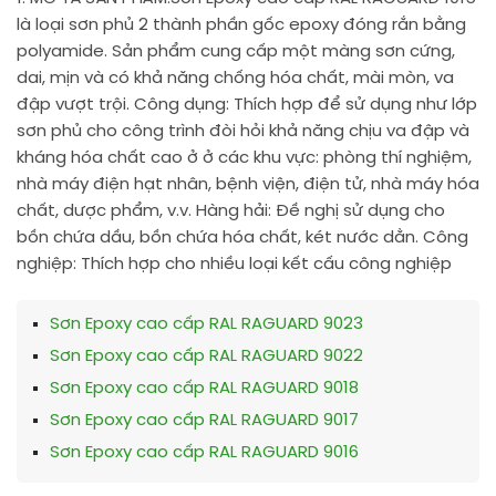
là loại sơn phủ 2 thành phần gốc epoxy đóng rắn bằng
polyamide. Sản phẩm cung cấp một màng sơn cứng,
dai, mịn và có khả năng chống hóa chất, mài mòn, va
đập vượt trội. Công dụng: Thích hợp để sử dụng như lớp
sơn phủ cho công trình đòi hỏi khả năng chịu va đập và
kháng hóa chất cao ở ở các khu vực: phòng thí nghiệm,
nhà máy điện hạt nhân, bệnh viện, điện tử, nhà máy hóa
chất, dược phẩm, v.v. Hàng hải: Đề nghị sử dụng cho
bồn chứa dầu, bồn chứa hóa chất, két nước dằn. Công
nghiệp: Thích hợp cho nhiều loại kết cấu công nghiệp
Sơn Epoxy cao cấp RAL RAGUARD 9023
Sơn Epoxy cao cấp RAL RAGUARD 9022
Sơn Epoxy cao cấp RAL RAGUARD 9018
Sơn Epoxy cao cấp RAL RAGUARD 9017
Sơn Epoxy cao cấp RAL RAGUARD 9016