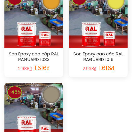
Sơn Epoxy cao cấp RAL
Sơn Epoxy cao cấp RAL
RAGUARD 1033
RAGUARD 1016
1.616
₫
1.616
₫
2.938
₫
2.938
₫
-45%