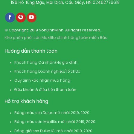
196 Hồ Tùng Mậu, Mai Dịch, Cầu Giấy, HN
02462776618
© Copyright: 2019 SonBinhMinh. All rights reserved.
Kho phân phối sơn Maxilite chính hãng toàn miền Bắc
Hướng dẫn thanh toán
Khách hàng Cá nhân/Hộ gia đình
Khách hàng Doanh nghiệp/Tổ chức
Quy trình xác nhận mua hàng
Điều khoản & điều kiện thanh toán
Hỗ trợ khách hàng
Bảng màu sơn Dulux mới nhất 2019, 2020
Bảng màu sơn Maxilite mới nhất 2019, 2020
Bảng giá sơn Dulux ICI mới nhất 2019, 2020