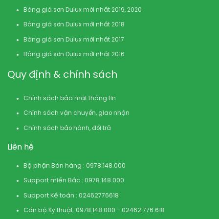
Bảng giá sơn Dulux mới nhất 2019, 2020
Bảng giá sơn Dulux mới nhất 2018
Bảng giá sơn Dulux mới nhất 2017
Bảng giá sơn Dulux mới nhất 2016
Quy định & chính sách
Chính sách bảo mật thông tin
Chính sách vận chuyển, giao nhận
Chính sách bảo hành, đổi trả
Liên hệ
Bộ phận Bán hàng : 0978.148.000
Support miền Bắc : 0978.148.000
Support Kế toán : 02462776618
Cán bộ Kỹ thuật: 0978.148.000 - 02462.776.618