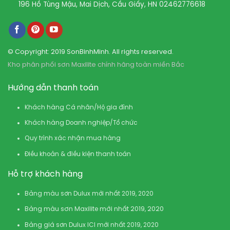
196 Hồ Tùng Mậu, Mai Dịch, Cầu Giấy, HN
02462776618
© Copyright: 2019 SonBinhMinh. All rights reserved.
Kho phân phối sơn Maxilite chính hãng toàn miền Bắc
Hướng dẫn thanh toán
Khách hàng Cá nhân/Hộ gia đình
Khách hàng Doanh nghiệp/Tổ chức
Quy trình xác nhận mua hàng
Điều khoản & điều kiện thanh toán
Hỗ trợ khách hàng
Bảng màu sơn Dulux mới nhất 2019, 2020
Bảng màu sơn Maxilite mới nhất 2019, 2020
Bảng giá sơn Dulux ICI mới nhất 2019, 2020