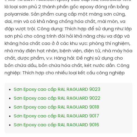
là loại sơn phủ 2 thành phần gốc epoxy đóng rắn bằng
polyamide. Sản phẩm cung cấp một màng sơn cứng,
dai, mịn và có khả năng chống hóa chất, mài mòn, va
đập vượt trội. Công dụng: Thích hợp để sử dụng như lớp
sơn phủ cho công trình đòi hỏi khả năng chịu va đập và
kháng hóa chất cao ở ở các khu vực: phòng thí nghiệm,
nhà máy điện hạt nhân, bệnh viện, điện tử, nhà máy hóa
chất, dược phẩm, v.v. Hàng hải: Đề nghị sử dụng cho
bồn chứa dầu, bồn chứa hóa chất, két nước dằn. Công
nghiệp: Thích hợp cho nhiều loại kết cấu công nghiệp
Sơn Epoxy cao cấp RAL RAGUARD 9023
Sơn Epoxy cao cấp RAL RAGUARD 9022
Sơn Epoxy cao cấp RAL RAGUARD 9018
Sơn Epoxy cao cấp RAL RAGUARD 9017
Sơn Epoxy cao cấp RAL RAGUARD 9016