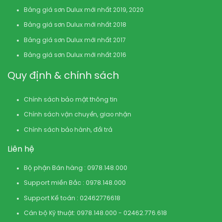
Bảng giá sơn Dulux mới nhất 2019, 2020
Bảng giá sơn Dulux mới nhất 2018
Bảng giá sơn Dulux mới nhất 2017
Bảng giá sơn Dulux mới nhất 2016
Quy định & chính sách
Chính sách bảo mật thông tin
Chính sách vận chuyển, giao nhận
Chính sách bảo hành, đổi trả
Liên hệ
Bộ phận Bán hàng : 0978.148.000
Support miền Bắc : 0978.148.000
Support Kế toán : 02462776618
Cán bộ Kỹ thuật: 0978.148.000 - 02462.776.618