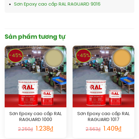
Sơn Epoxy cao cấp RAL RAGUARD 9016
Sản phẩm tương tự
-45%
-45%
Sơn Epoxy cao cấp RAL
Sơn Epoxy cao cấp RAL
RAGUARD 1000
RAGUARD 1017
1.238
₫
1.409
₫
2.250
₫
2.563
₫