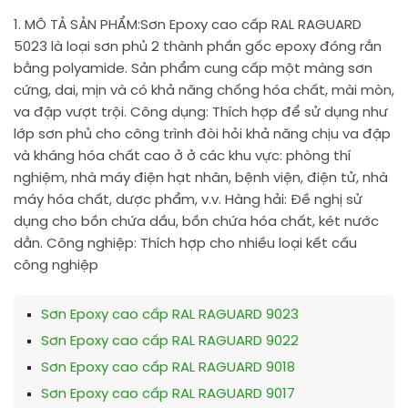
1. MÔ TẢ SẢN PHẨM:
Sơn Epoxy cao cấp RAL RAGUARD
5023 là loại sơn phủ 2 thành phần gốc epoxy đóng rắn
bằng polyamide. Sản phẩm cung cấp một màng sơn
cứng, dai, mịn và có khả năng chống hóa chất, mài mòn,
va đập vượt trội. Công dụng: Thích hợp để sử dụng như
lớp sơn phủ cho công trình đòi hỏi khả năng chịu va đập
và kháng hóa chất cao ở ở các khu vực: phòng thí
nghiệm, nhà máy điện hạt nhân, bệnh viện, điện tử, nhà
máy hóa chất, dược phẩm, v.v. Hàng hải: Đề nghị sử
dụng cho bồn chứa dầu, bồn chứa hóa chất, két nước
dằn. Công nghiệp: Thích hợp cho nhiều loại kết cấu
công nghiệp
Sơn Epoxy cao cấp RAL RAGUARD 9023
Sơn Epoxy cao cấp RAL RAGUARD 9022
Sơn Epoxy cao cấp RAL RAGUARD 9018
Sơn Epoxy cao cấp RAL RAGUARD 9017