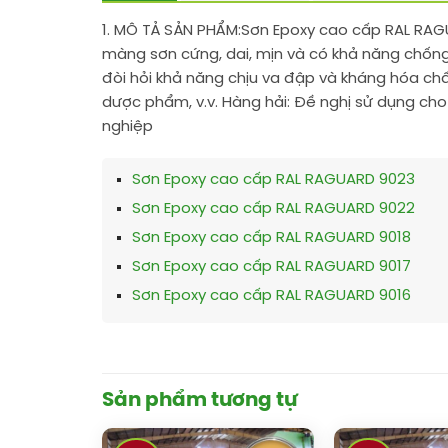
1. MÔ TẢ SẢN PHẨM:
Sơn Epoxy cao cấp RAL RAG
màng sơn cứng, dai, mịn và có khả năng chống
đòi hỏi khả năng chịu va đập và kháng hóa chấ
dược phẩm, v.v. Hàng hải: Đề nghị sử dụng cho
nghiệp
Sơn Epoxy cao cấp RAL RAGUARD 9023
Sơn Epoxy cao cấp RAL RAGUARD 9022
Sơn Epoxy cao cấp RAL RAGUARD 9018
Sơn Epoxy cao cấp RAL RAGUARD 9017
Sơn Epoxy cao cấp RAL RAGUARD 9016
Sản phẩm tương tự