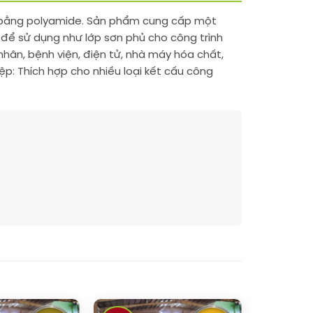
n bằng polyamide. Sản phẩm cung cấp một
 để sử dụng như lớp sơn phủ cho công trình
hân, bệnh viện, điện tử, nhà máy hóa chất,
p: Thích hợp cho nhiều loại kết cấu công