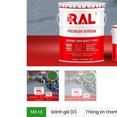
Mô tả
Đánh giá (0)
Thông tin than