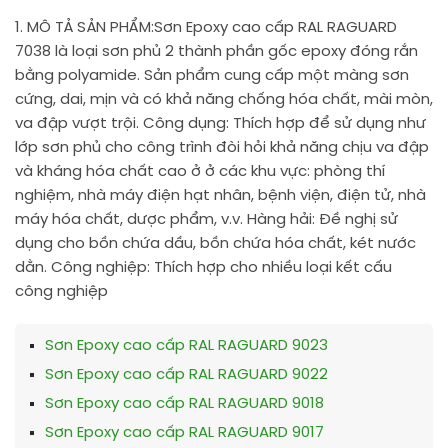
1. MÔ TẢ SẢN PHẨM:
Sơn Epoxy cao cấp RAL RAGUARD
7038 là loại sơn phủ 2 thành phần gốc epoxy đóng rắn
bằng polyamide. Sản phẩm cung cấp một màng sơn
cứng, dai, mịn và có khả năng chống hóa chất, mài mòn,
va đập vượt trội. Công dụng: Thích hợp để sử dụng như
lớp sơn phủ cho công trình đòi hỏi khả năng chịu va đập
và kháng hóa chất cao ở ở các khu vực: phòng thí
nghiệm, nhà máy điện hạt nhân, bệnh viện, điện tử, nhà
máy hóa chất, dược phẩm, v.v. Hàng hải: Đề nghị sử
dụng cho bồn chứa dầu, bồn chứa hóa chất, két nước
dằn. Công nghiệp: Thích hợp cho nhiều loại kết cấu
công nghiệp
Sơn Epoxy cao cấp RAL RAGUARD 9023
Sơn Epoxy cao cấp RAL RAGUARD 9022
Sơn Epoxy cao cấp RAL RAGUARD 9018
Sơn Epoxy cao cấp RAL RAGUARD 9017