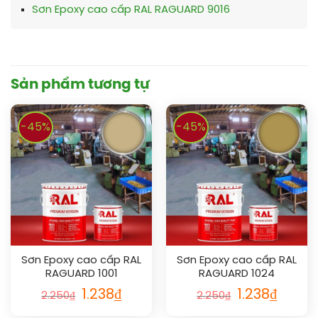
Sơn Epoxy cao cấp RAL RAGUARD 9016
Sản phẩm tương tự
-45%
-45%
Sơn Epoxy cao cấp RAL
Sơn Epoxy cao cấp RAL
RAGUARD 1001
RAGUARD 1024
1.238
₫
1.238
₫
2.250
₫
2.250
₫