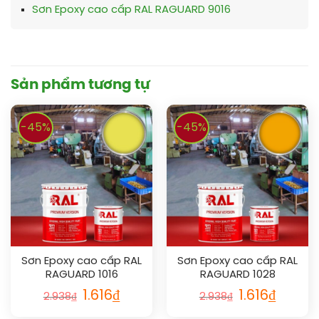
Sơn Epoxy cao cấp RAL RAGUARD 9016
Sản phẩm tương tự
-45%
-45%
Sơn Epoxy cao cấp RAL
Sơn Epoxy cao cấp RAL
RAGUARD 1016
RAGUARD 1028
1.616
₫
1.616
₫
2.938
₫
2.938
₫