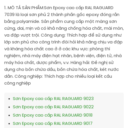
1. MÔ TẢ SẢN PHẨM:
Sơn Epoxy cao cấp RAL RAGUARD
7039 là loại sơn phủ 2 thành phần gốc epoxy đóng rắn
bằng polyamide. Sản phẩm cung cấp một màng sơn
cứng, dai, mịn và có khả năng chống hóa chất, mài mòn,
va đập vượt trội. Công dụng: Thích hợp để sử dụng như
lớp sơn phủ cho công trình đòi hỏi khả năng chịu va đập
và kháng hóa chất cao ở ở các khu vực: phòng thí
nghiệm, nhà máy điện hạt nhân, bệnh viện, điện tử, nhà
máy hóa chất, dược phẩm, v.v. Hàng hải: Đề nghị sử
dụng cho bồn chứa dầu, bồn chứa hóa chất, két nước
dằn. Công nghiệp: Thích hợp cho nhiều loại kết cấu
công nghiệp
Sơn Epoxy cao cấp RAL RAGUARD 9023
Sơn Epoxy cao cấp RAL RAGUARD 9022
Sơn Epoxy cao cấp RAL RAGUARD 9018
Sơn Epoxy cao cấp RAL RAGUARD 9017