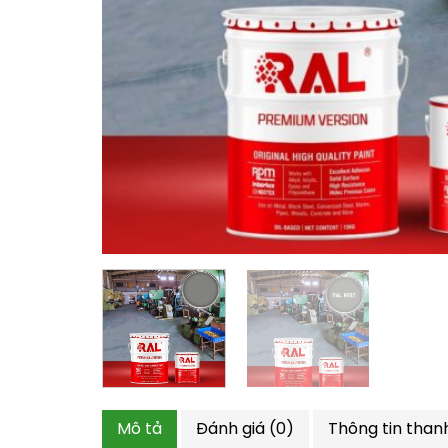
Mô tả
Đánh giá (0)
Thông tin than