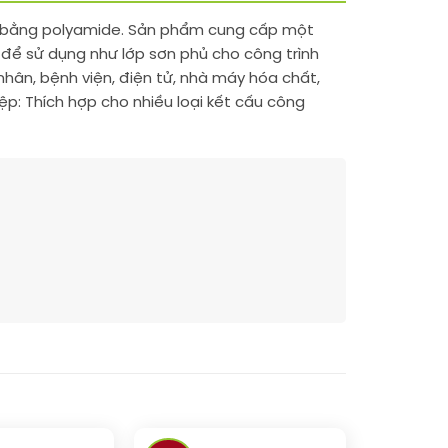
n bằng polyamide. Sản phẩm cung cấp một
 để sử dụng như lớp sơn phủ cho công trình
hân, bệnh viện, điện tử, nhà máy hóa chất,
p: Thích hợp cho nhiều loại kết cấu công