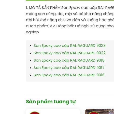
1. MÔ TẢ SẢN PHẨM:
Sơn Epoxy cao cấp RAL RAG
màng sơn cứng, dai, mịn và có khả năng chống
đòi hỏi khả năng chịu va đập và kháng hóa chấ
dược phẩm, v.v. Hàng hải: Đề nghị sử dụng cho
nghiệp
Sơn Epoxy cao cấp RAL RAGUARD 9023
Sơn Epoxy cao cấp RAL RAGUARD 9022
Sơn Epoxy cao cấp RAL RAGUARD 9018
Sơn Epoxy cao cấp RAL RAGUARD 9017
Sơn Epoxy cao cấp RAL RAGUARD 9016
Sản phẩm tương tự