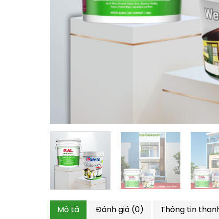
Mô tả
Đánh giá (0)
Thông tin than