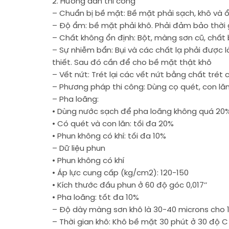
2. Hướng dẫn thi công
– Chuẩn bị bề mặt: Bề mặt phải sạch, khô và ổ
– Độ ẩm: bề mặt phải khô. Phải đảm bảo thời
– Chất không ổn định: Bột, màng sơn cũ, chất
– Sự nhiễm bẩn: Bụi và các chất lạ phải được
thiết. Sau đó cần để cho bề mặt thật khô
– Vết nứt: Trét lại các vết nứt bằng chất trét
– Phương pháp thi công: Dùng cọ quét, con lă
– Pha loãng:
• Dùng nước sạch để pha loãng không quá 20%
• Có quét và con lăn: tối đa 20%
• Phun không có khí: tối đa 10%
– Dữ liệu phun
• Phun không có khí
• Áp lực cung cấp (kg/cm2): 120-150
• Kích thước đầu phun ở 60 độ góc 0,017’’
• Pha loãng: tốt đa 10%
– Độ dày màng sơn khô là 30-40 microns cho 1 
– Thời gian khô: Khô bề mặt 30 phút ở 30 độ C