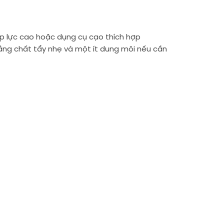
áp lực cao hoặc dụng cụ cạo thích hợp
ằng chất tẩy nhẹ và một ít dung môi nếu cần