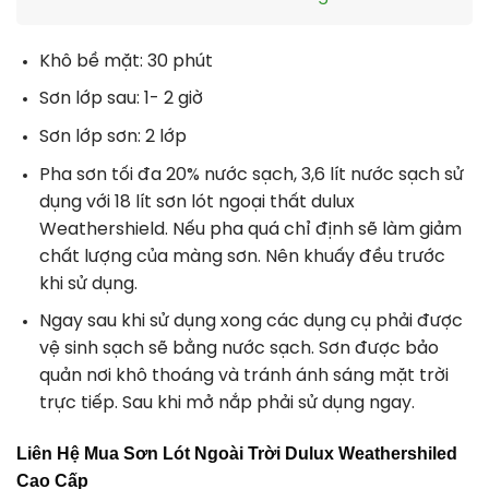
Khô bề mặt: 30 phút
Sơn lớp sau: 1- 2 giờ
Sơn lớp sơn: 2 lớp
Pha sơn tối đa 20% nước sạch, 3,6 lít nước sạch sử
dụng với 18 lít sơn lót ngoại thất dulux
Weathershield. Nếu pha quá chỉ định sẽ làm giảm
chất lượng của màng sơn. Nên khuấy đều trước
khi sử dụng.
Ngay sau khi sử dụng xong các dụng cụ phải được
vệ sinh sạch sẽ bằng nước sạch. Sơn được bảo
quản nơi khô thoáng và tránh ánh sáng mặt trời
trực tiếp. Sau khi mở nắp phải sử dụng ngay.
Liên Hệ Mua Sơn Lót Ngoài Trời Dulux Weathershiled
Cao Cấp