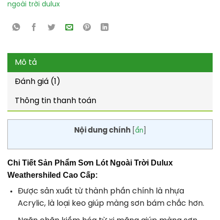
ngoài trời dulux
Mô tả
Đánh giá (1)
Thông tin thanh toán
Nội dung chính
[
ẩn
]
Chi Tiết Sản Phẩm Sơn Lót Ngoài Trời Dulux
Weathershiled Cao Cấp:
Được sản xuất từ thành phần chính là nhựa
Acrylic, là loại keo giúp màng sơn bám chắc hơn.