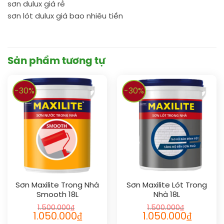
sơn dulux giá rẻ
sơn lót dulux giá bao nhiêu tiền
Sản phẩm tương tự
-30%
-30%
Sơn Maxilite Trong Nhà
Sơn Maxilite Lót Trong
Smooth 18L
Nhà 18L
1.500.000
₫
1.500.000
₫
1.050.000
₫
1.050.000
₫