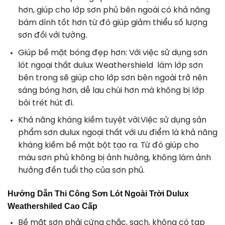
hơn, giúp cho lớp sơn phủ bên ngoài có khả năng
bám dính tốt hơn từ đó giúp giảm thiểu số lượng
sơn đối với tường.
Giúp bề mặt bóng đẹp hơn: Với việc sử dụng sơn
lót ngoại thất dulux Weathershield làm lớp sơn
bên trong sẽ giúp cho lớp sơn bên ngoài trở nên
sáng bóng hơn, dễ lau chùi hơn mà không bị lớp
bôi trét hút đi.
Khả năng kháng kiềm tuyệt vời:Việc sử dụng sản
phẩm sơn dulux ngoại thất với ưu điểm là khả năng
kháng kiềm bề mặt bột tạo ra. Từ đó giúp cho
màu sơn phủ không bị ảnh hưởng, không làm ảnh
hưởng đến tuổi thọ của sơn phủ.
Hướng Dẫn Thi Công Sơn Lót Ngoài Trời Dulux
Weathershiled Cao Cấp
Bề mặt sơn phải cứng chắc, sạch, không có tạp