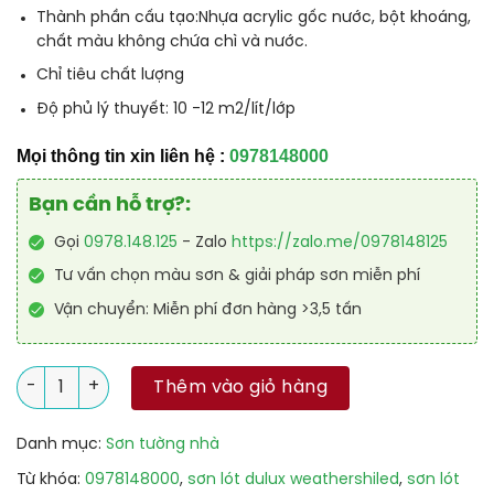
Thành phần cấu tạo:Nhựa acrylic gốc nước, bột khoáng,
chất màu không chứa chì và nước.
Chỉ tiêu chất lượng
Độ phủ lý thuyết: 10 -12 m2/lít/lớp
Mọi thông tin xin liên hệ :
0978148000
Bạn cần hỗ trợ?:
Gọi
0978.148.125
- Zalo
https://zalo.me/0978148125
Tư vấn chọn màu sơn & giải pháp sơn miễn phí
Vận chuyển: Miễn phí đơn hàng >3,5 tấn
Sơn Lót Ngoài Trời Dulux Weathershiled Cao Cấp số lượng
Thêm vào giỏ hàng
Danh mục:
Sơn tường nhà
Từ khóa:
0978148000
,
sơn lót dulux weathershiled
,
sơn lót