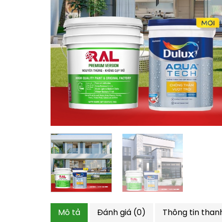
Mô tả
Đánh giá (0)
Thông tin than