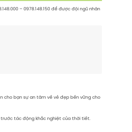
148.000 – 0978.148.150 để được đội ngũ nhân
 đến cho bạn sự an tâm về vẻ đẹp bền vững cho
trước tác động khắc nghiệt của thời tiết.