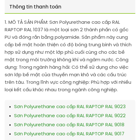
Thông tin thanh toán
1. MÔ TẢ SẢN PHẨM:
Sơn Polyurethane cao cấp RAL
RAPTOP RAL 1037 là một loại sơn 2 thành phần có gốc
PU và đóng rắn bằng polyamide. Sản phẩm này cung
cấp bề mặt hoàn thiện có độ bóng trung bình và thích
hợp sử dụng như một lớp phủ cuối cùng cho các bề
mặt trong môi trường không khí và ngâm nước. Công
dụng: Trong ngành hàng hải: Có thể sử dụng cho việc
sơn lớp bề mặt của thuyền mạn khô và các cấu trúc
trên tàu. Trong lĩnh vực công nghiệp: Phù hợp với nhiều
loại kết cấu khác nhau trong ngành công nghiệp.
Sơn Polyurethane cao cấp RAL RAPTOP RAL 9023
Sơn Polyurethane cao cấp RAL RAPTOP RAL 9022
Sơn Polyurethane cao cấp RAL RAPTOP RAL 9018
Sơn Polyurethane cao cấp RAL RAPTOP RAL 9017