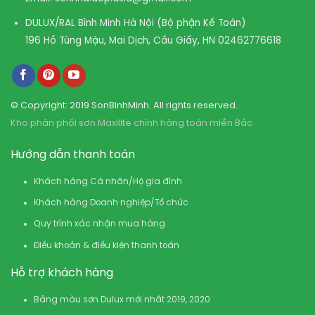
DULUX/RAL Bình Minh Hà Nội (Bộ phận Kế Toán)
196 Hồ Tùng Mậu, Mai Dịch, Cầu Giấy, HN
02462776618
© Copyright: 2019 SonBinhMinh. All rights reserved.
Kho phân phối sơn Maxilite chính hãng toàn miền Bắc
Hướng dẫn thanh toán
Khách hàng Cá nhân/Hộ gia đình
Khách hàng Doanh nghiệp/Tổ chức
Quy trình xác nhận mua hàng
Điều khoản & điều kiện thanh toán
Hỗ trợ khách hàng
Bảng màu sơn Dulux mới nhất 2019, 2020