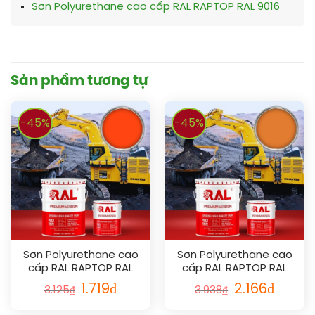
Sơn Polyurethane cao cấp RAL RAPTOP RAL 9016
Sản phẩm tương tự
-45%
-45%
Sơn Polyurethane cao
Sơn Polyurethane cao
cấp RAL RAPTOP RAL
cấp RAL RAPTOP RAL
2005
2003
1.719
₫
2.166
₫
3.125
₫
3.938
₫