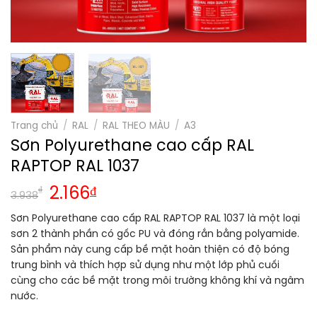
Trang chủ
/
RAL
/
RAL THEO MÀU
/
A3
Sơn Polyurethane cao cấp RAL
RAPTOP RAL 1037
₫
2.166
₫
3.938
Sơn Polyurethane cao cấp RAL RAPTOP RAL 1037 là một loại
sơn 2 thành phần có gốc PU và đóng rắn bằng polyamide.
Sản phẩm này cung cấp bề mặt hoàn thiện có độ bóng
trung bình và thích hợp sử dụng như một lớp phủ cuối
cùng cho các bề mặt trong môi trường không khí và ngâm
nước.